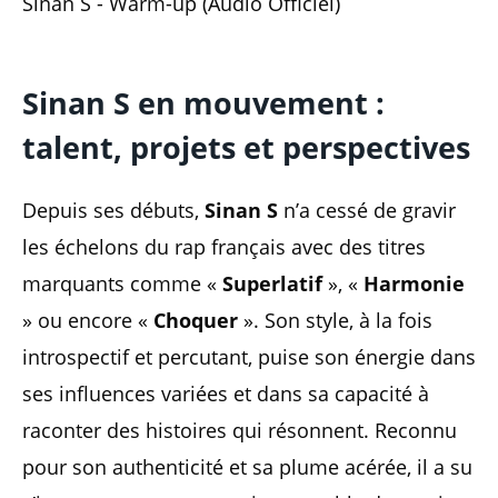
Sinan S - Warm-up (Audio Officiel)
Sinan S en mouvement :
talent, projets et perspectives
Depuis ses débuts,
Sinan S
n’a cessé de gravir
les échelons du rap français avec des titres
marquants comme «
Superlatif
», «
Harmonie
» ou encore «
Choquer
». Son style, à la fois
introspectif et percutant, puise son énergie dans
ses influences variées et dans sa capacité à
raconter des histoires qui résonnent. Reconnu
pour son authenticité et sa plume acérée, il a su