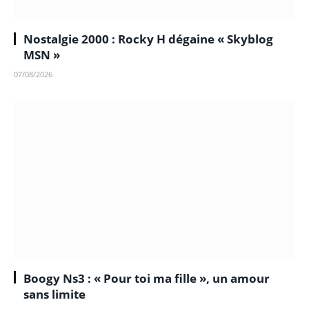
Nostalgie 2000 : Rocky H dégaine « Skyblog
MSN »
07/08/2026
Boogy Ns3 : « Pour toi ma fille », un amour
sans limite