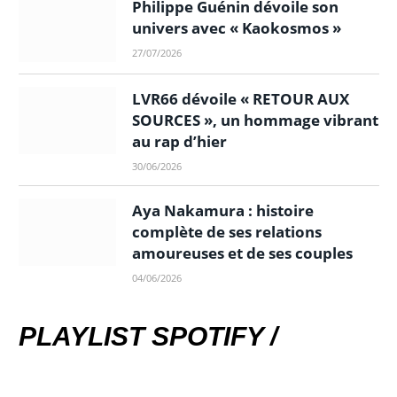
Philippe Guénin dévoile son
univers avec « Kaokosmos »
27/07/2026
LVR66 dévoile « RETOUR AUX
SOURCES », un hommage vibrant
au rap d’hier
30/06/2026
Aya Nakamura : histoire
complète de ses relations
amoureuses et de ses couples
04/06/2026
PLAYLIST SPOTIFY /