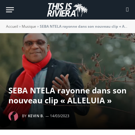
Accueil
»
Musique
»
SEBA NTELA rayonne dans son nouveau clip « ALLELUIA »
SEBA NTELA rayonne dans son
nouveau clip « ALLELUIA »
BY
KEVIN B.
14/03/2023