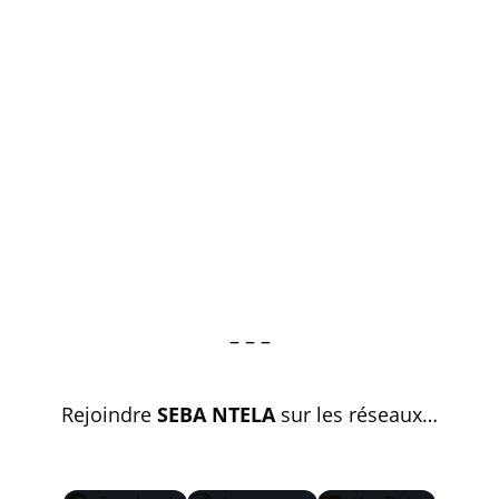
– – –
Rejoindre
SEBA NTELA
sur les réseaux…