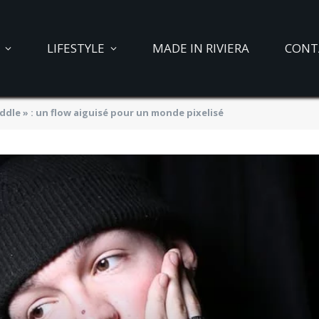
LIFESTYLE
MADE IN RIVIERA
CONT
ddle » : un flow aiguisé pour un monde pixelisé