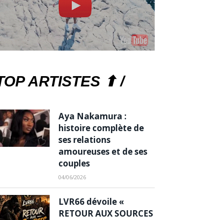
TOP ARTISTES ⬆ /
Aya Nakamura :
histoire complète de
ses relations
amoureuses et de ses
couples
04/06/2026
LVR66 dévoile «
RETOUR AUX SOURCES