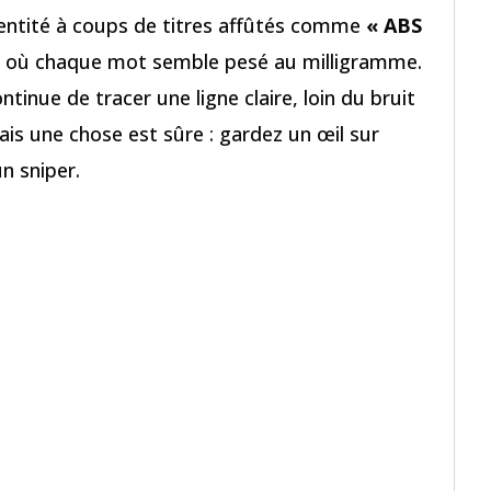
identité à coups de titres affûtés comme
« ABS
, où chaque mot semble pesé au milligramme.
continue de tracer une ligne claire, loin du bruit
ais une chose est sûre : gardez un œil sur
un sniper.