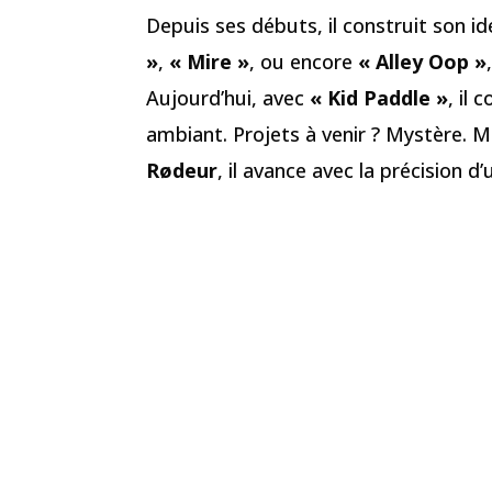
Depuis ses débuts, il construit son 
»
,
« Mire »
, ou encore
« Alley Oop »
Aujourd’hui, avec
« Kid Paddle »
, il 
ambiant. Projets à venir ? Mystère. M
Rødeur
, il avance avec la précision d’