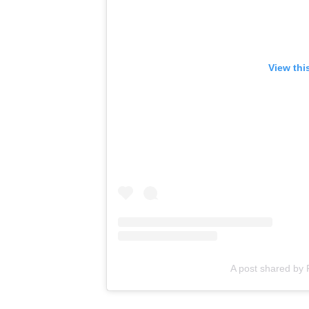
View thi
A post shared b