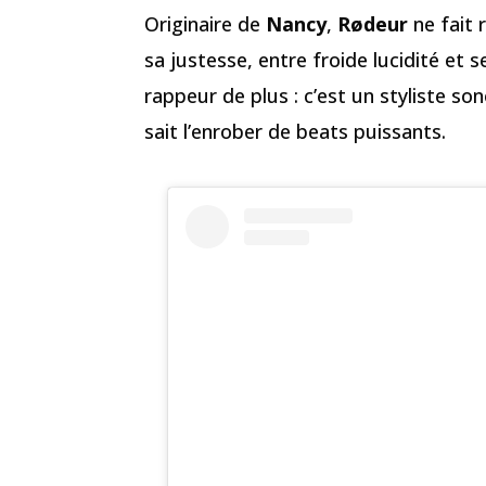
Originaire de
Nancy
,
Rødeur
ne fait 
sa justesse, entre froide lucidité et s
rappeur de plus : c’est un styliste s
sait l’enrober de beats puissants.