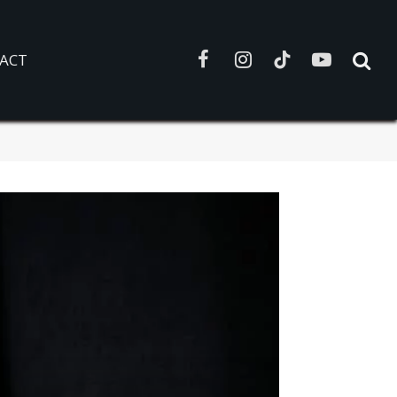
ACT
Facebook
Instagram
TikTok
YouTube