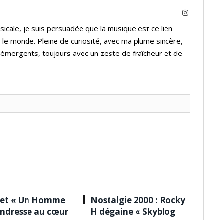
Instagram
icale, je suis persuadée que la musique est ce lien
 le monde. Pleine de curiosité, avec ma plume sincère,
s émergents, toujours avec un zeste de fraîcheur et de
 et « Un Homme
Nostalgie 2000 : Rocky
tendresse au cœur
H dégaine « Skyblog