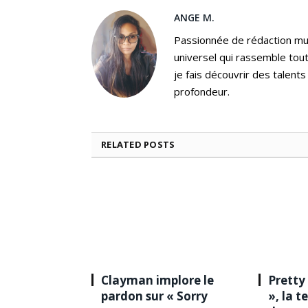
ANGE M.
Passionnée de rédaction mus
universel qui rassemble tout
je fais découvrir des talent
profondeur.
RELATED
POSTS
Clayman implore le
Pretty
pardon sur « Sorry
», la 