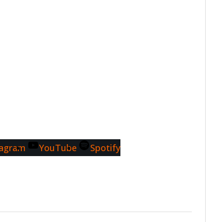
tagram
YouTube
Spotify