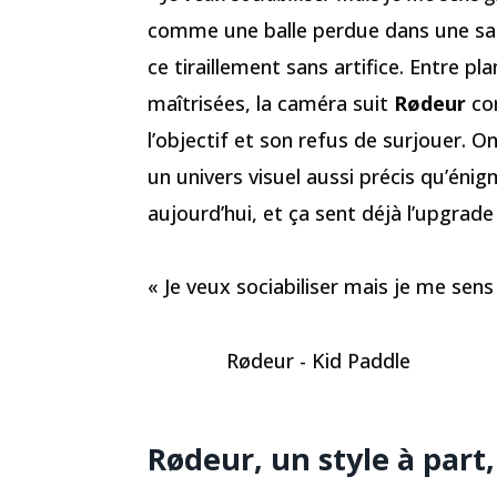
comme une balle perdue dans une sall
ce tiraillement sans artifice. Entre p
maîtrisées, la caméra suit
Rødeur
com
l’objectif et son refus de surjouer. 
un univers visuel aussi précis qu’éni
aujourd’hui, et ça sent déjà l’upgrade 
« Je veux sociabiliser mais je me sen
Rødeur - Kid Paddle
Rødeur, un style à part