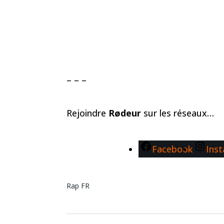
– – –
Rejoindre
Rødeur
sur les réseaux…
Facebook
Ins
Rap FR