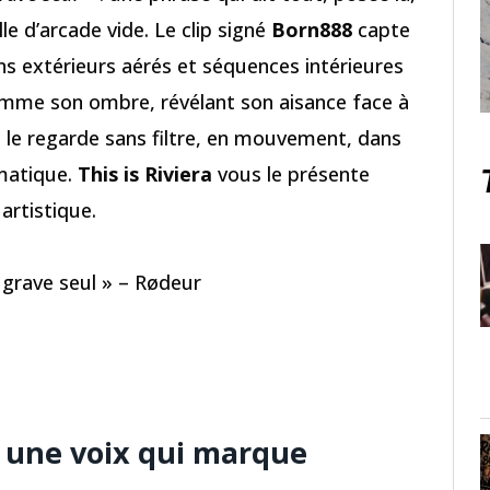
e d’arcade vide. Le clip signé
Born888
capte
lans extérieurs aérés et séquences intérieures
me son ombre, révélant son aisance face à
On le regarde sans filtre, en mouvement, dans
gmatique.
This is Riviera
vous le présente
artistique.
s grave seul » – Rødeur
, une voix qui marque