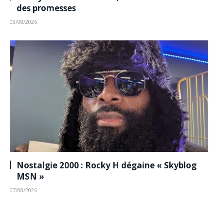
des promesses
08/08/2026
Nostalgie 2000 : Rocky H dégaine « Skyblog
MSN »
07/08/2026