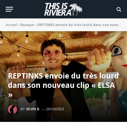
Accueil
»
Musique
»
REPTINKS envoie du très lourd dans son nouveau clip « ELSA »
REPTINKS envoie du très lourd
dans son nouveau clip « ELSA
»
BY
KEVIN B.
26/10/2023