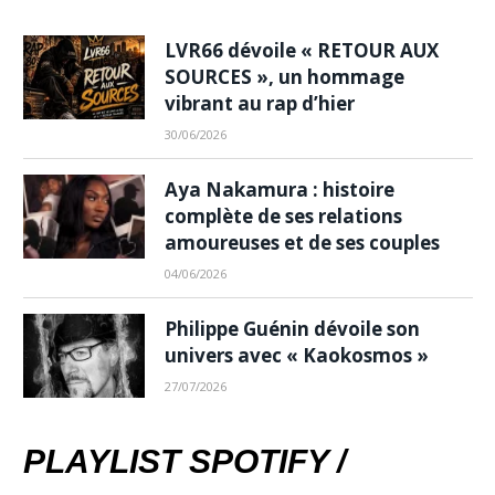
LVR66 dévoile « RETOUR AUX
SOURCES », un hommage
vibrant au rap d’hier
30/06/2026
Aya Nakamura : histoire
complète de ses relations
amoureuses et de ses couples
04/06/2026
Philippe Guénin dévoile son
univers avec « Kaokosmos »
27/07/2026
PLAYLIST SPOTIFY /