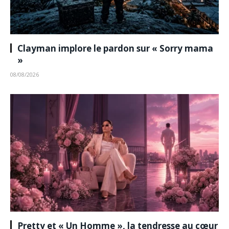
Clayman implore le pardon sur « Sorry mama
»
08/08/2026
Pretty et « Un Homme », la tendresse au cœur