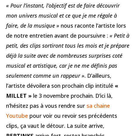
« Pour l’instant, l’objectif est de faire découvrir
mon univers musical et ce que je me régale à
faire, de la musique »
nous raconte l’artiste lors
de notre entretien avant de poursuivre :
« Petit à
petit, des clips sortiront tous les mois et je prépare
déjà la suite avec de nombreuses surprises coté
musical et artistique, car je ne me définis pas
seulement comme un rappeur »
. D’ailleurs,
l’artiste dévoilera son prochain clip intitulé
«
MILLET »
le 3 novembre prochain. D’ici là,
n’hésitez pas à vous rendre sur
sa chaine
Youtube
pour voir ou revoir ses précédents
clips, ça vaut le détour. La suite arrive,
REPTINKS
arrive fort, restez branchés…