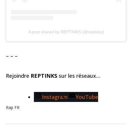
A post shared by REPTINKS (@reptinks)
– – –
Rejoindre
REPTINKS
sur les réseaux…
Instagram
YouTube
Rap FR