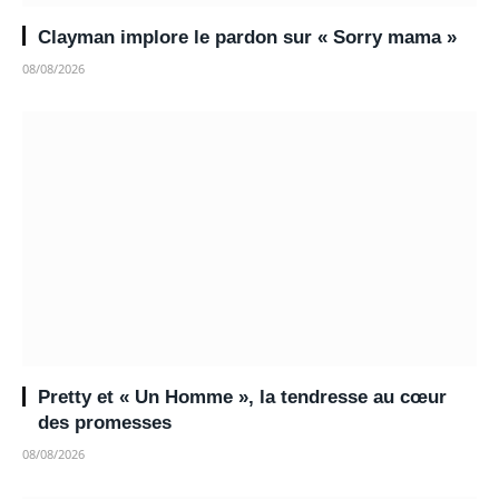
Clayman implore le pardon sur « Sorry mama »
08/08/2026
Pretty et « Un Homme », la tendresse au cœur
des promesses
08/08/2026