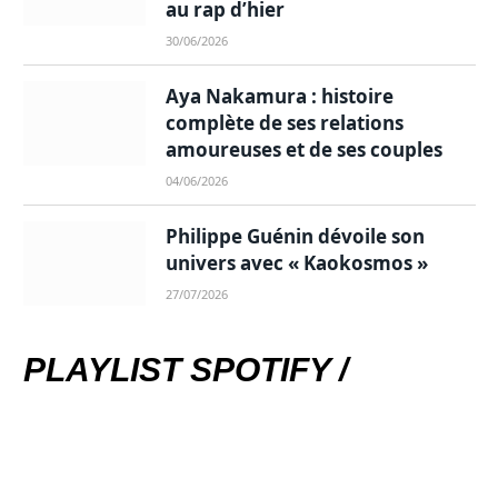
au rap d’hier
30/06/2026
Aya Nakamura : histoire
complète de ses relations
amoureuses et de ses couples
04/06/2026
Philippe Guénin dévoile son
univers avec « Kaokosmos »
27/07/2026
PLAYLIST SPOTIFY /