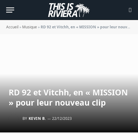
Accueil
»
Musique
»
RD 92 et Vitchh, en « MISSION » pour leur nouveau clip
RD 92 et Vitchh, en « MISSION
» pour leur nouveau clip
BY
KEVIN B.
22/12/2023