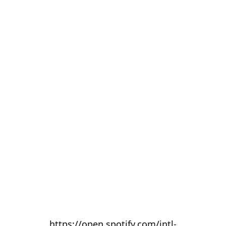
https://open.spotify.com/intl-