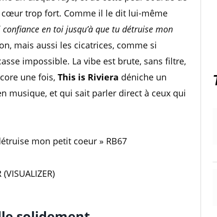
n cœur trop fort. Comme il le dit lui-même
ai confiance en toi jusqu’à que tu détruise mon
ion, mais aussi les cicatrices, comme si
sse impossible. La vibe est brute, sans filtre,
ncore une fois,
This is Riviera
déniche un
n musique, et qui sait parler direct à ceux qui
 détruise mon petit coeur » RB67
(VISUALIZER)
alle solidement