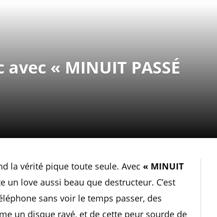
c avec « MINUIT PASSÉ
d la vérité pique toute seule. Avec
« MINUIT
e un love aussi beau que destructeur. C’est
 téléphone sans voir le temps passer, des
me un disque rayé, et de cette peur sourde de