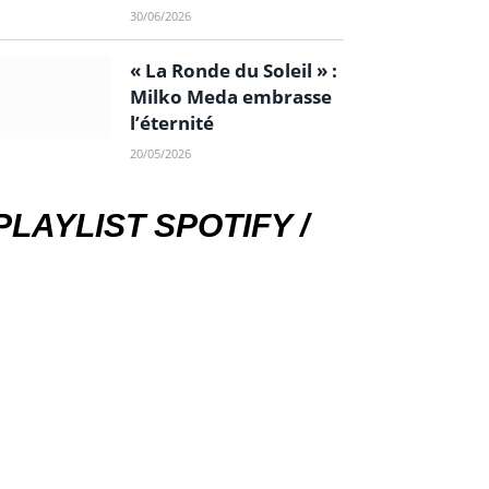
30/06/2026
« La Ronde du Soleil » :
Milko Meda embrasse
l’éternité
20/05/2026
PLAYLIST SPOTIFY /