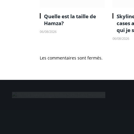
Quelle est la taille de
Skyline
Hamza?
cases 
qui je 
06/08/2026
06/08/2026
Les commentaires sont fermés.