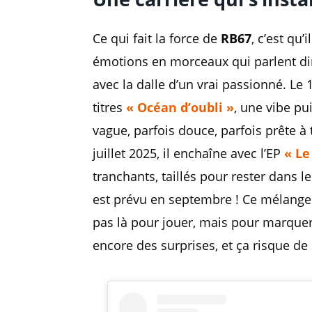
Ce qui fait la force de
RB67
, c’est qu’
émotions en morceaux qui parlent dire
avec la dalle d’un vrai passionné. Le 
titres
« Océan d’oubli »
, une vibe p
vague, parfois douce, parfois prête à
juillet 2025, il enchaîne avec l’EP
« Le
tranchants, taillés pour rester dans le
est prévu en septembre ! Ce mélange d
pas là pour jouer, mais pour marquer
encore des surprises, et ça risque de