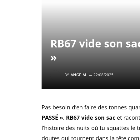
RB67 vide son sa
»
BY
ANGE M.
22/08/2025
Pas besoin d’en faire des tonnes quan
PASSÉ »
,
RB67 vide son sac
et racont
l’histoire des nuits où tu squattes le
doutes qui tournent dans la tête com