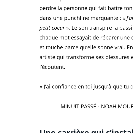
perdre la personne qui fait battre to
dans une punchline marquante :
« J’
petit coeur »
. Le son transpire la pass
chaque mot essayait de réparer une ca
et touche parce qu’elle sonne vrai. E
artiste qui transforme ses blessures e
l’écoutent.
« J’ai confiance en toi jusqu’à que tu
MINUIT PASSÉ - NOAH MOUR 
Une carrière qui s’inst