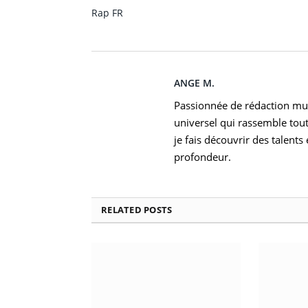
Rap FR
ANGE M.
Passionnée de rédaction musi
universel qui rassemble tout
je fais découvrir des talent
profondeur.
RELATED
POSTS