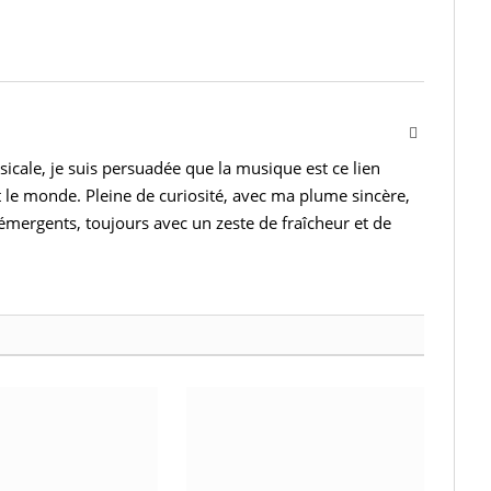
Instagram
cale, je suis persuadée que la musique est ce lien
 le monde. Pleine de curiosité, avec ma plume sincère,
s émergents, toujours avec un zeste de fraîcheur et de