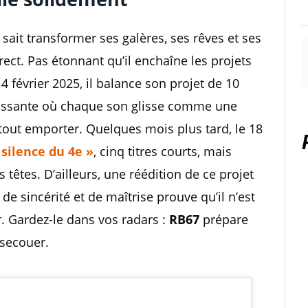
il sait transformer ses galères, ses rêves et ses
ct. Pas étonnant qu’il enchaîne les projets
14 février 2025, il balance son projet de 10
uissante où chaque son glisse comme une
 tout emporter. Quelques mois plus tard, le 18
 silence du 4e »
, cinq titres courts, mais
s têtes. D’ailleurs, une réédition de ce projet
e sincérité et de maîtrise prouve qu’il n’est
. Gardez-le dans vos radars :
RB67
prépare
 secouer.