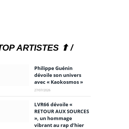
TOP ARTISTES ⬆ /
Philippe Guénin
dévoile son univers
avec « Kaokosmos »
27/07/2026
LVR66 dévoile «
RETOUR AUX SOURCES
», un hommage
vibrant au rap d’hier