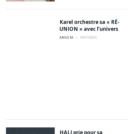
Karel orchestre sa « RÉ-
UNION » avec l’univers
ANGE M.
18/07/2026
HALI prie pour sa