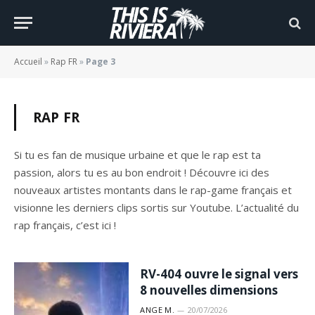
Accueil
»
Rap FR
»
Page 3
RAP FR
Si tu es fan de musique urbaine et que le rap est ta
passion, alors tu es au bon endroit ! Découvre ici des
nouveaux artistes montants dans le rap-game français et
visionne les derniers clips sortis sur Youtube. L’actualité du
rap français, c’est ici !
RV-404 ouvre le signal vers
8 nouvelles dimensions
ANGE M.
20/07/2026