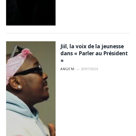
Jiil, la voix de la jeunesse
dans « Parler au Président
»
ANGE M.
20/07/2026