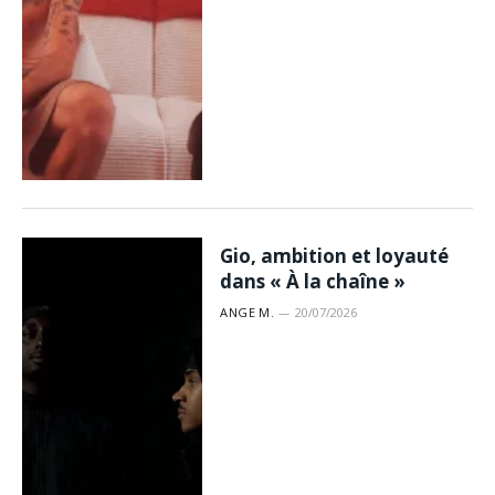
Gio, ambition et loyauté
dans « À la chaîne »
ANGE M.
20/07/2026