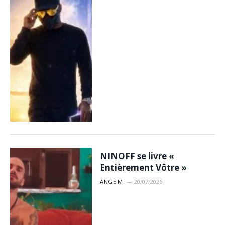
NINOFF se livre «
Entièrement Vôtre »
ANGE M.
20/07/2026