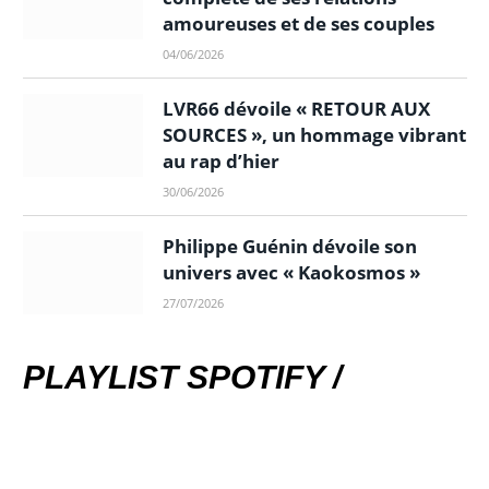
amoureuses et de ses couples
04/06/2026
LVR66 dévoile « RETOUR AUX
SOURCES », un hommage vibrant
au rap d’hier
30/06/2026
Philippe Guénin dévoile son
univers avec « Kaokosmos »
27/07/2026
PLAYLIST SPOTIFY /