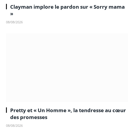
Clayman implore le pardon sur « Sorry mama
»
08/08/2026
Pretty et « Un Homme », la tendresse au cœur
des promesses
08/08/2026