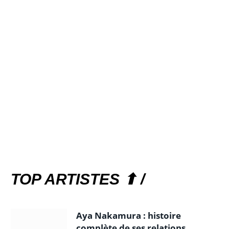
TOP ARTISTES ⬆ /
Aya Nakamura : histoire
complète de ses relations