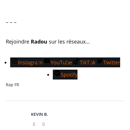
– – –
Rejoindre
Radou
sur les réseaux…
Instagram
YouTube
TikTok
Twitter
Spotify
Rap FR
KEVIN B.
Website
Instagram