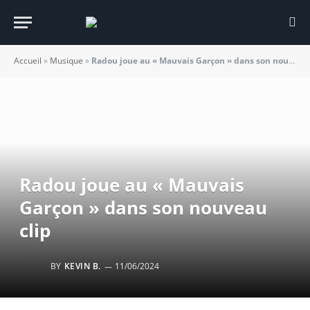
Accueil
»
Musique
»
Radou joue au « Mauvais Garçon » dans son nouveau clip
Radou joue au « Mauvais
Garçon » dans son nouveau
clip
BY
KEVIN B.
11/06/2024