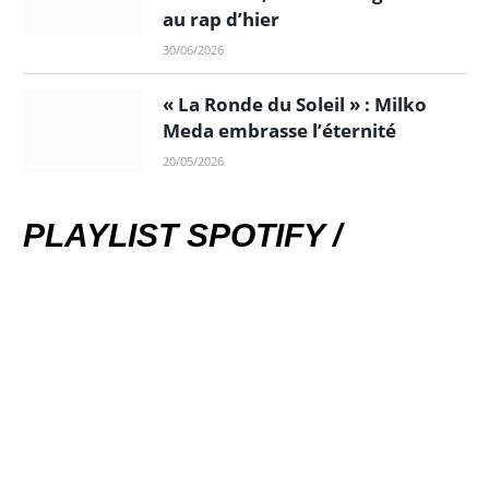
au rap d’hier
30/06/2026
« La Ronde du Soleil » : Milko
Meda embrasse l’éternité
20/05/2026
PLAYLIST SPOTIFY /