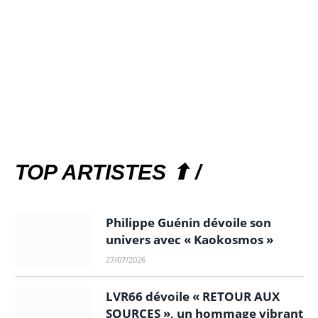
TOP ARTISTES ⬆ /
Philippe Guénin dévoile son
univers avec « Kaokosmos »
27/07/2026
LVR66 dévoile « RETOUR AUX
SOURCES », un hommage vibrant