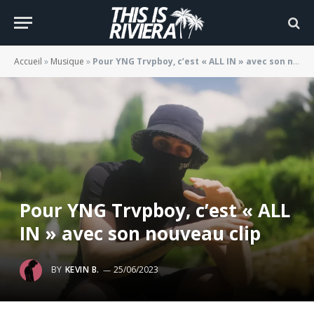
Accueil
»
Musique
»
Pour YNG Trvpboy, c’est « ALL IN » avec son nouveau clip
Pour YNG Trvpboy, c’est « ALL
IN » avec son nouveau clip
BY
KEVIN B.
25/06/2023