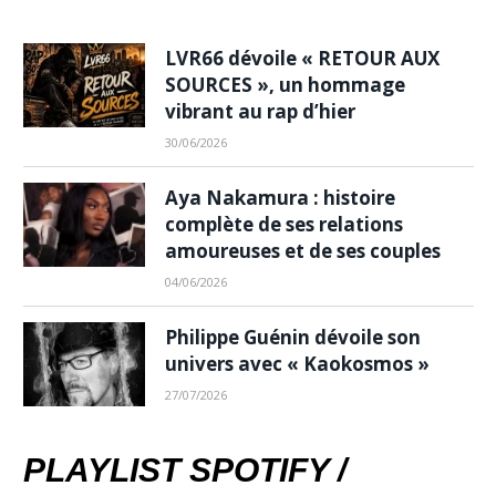
LVR66 dévoile « RETOUR AUX
SOURCES », un hommage
vibrant au rap d’hier
30/06/2026
Aya Nakamura : histoire
complète de ses relations
amoureuses et de ses couples
04/06/2026
Philippe Guénin dévoile son
univers avec « Kaokosmos »
27/07/2026
PLAYLIST SPOTIFY /