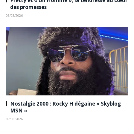
Pretty et « Un Homme », la tendresse au cœur
des promesses
08/08/2026
Nostalgie 2000 : Rocky H dégaine « Skyblog
MSN »
07/08/2026