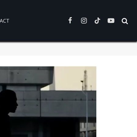
ACT
Facebook
Instagram
TikTok
YouTube