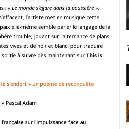
ns :
« Le monde s’égare dans la poussière »
.
 s’effacent, l’artiste met en musique cette
paix elle-même semble parler le langage de la
hère trouble, jouant sur l’alternance de plans
tes vives et de noir et blanc, pour traduire
e sortie à suivre dès maintenant sur
This is
’été s’endort » un poème de reconquête
e » Pascal Adam
 française sur l'impuissance face au