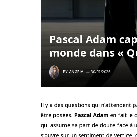
Pascal Adam cap
monde dans « Que
BY
ANGE M.
30/07/2026
Il y a des questions qui n’attendent 
être posées.
Pascal Adam
en fait le
qui assume sa part de doute face à 
s’ouvre sur un sentiment de vertige, 