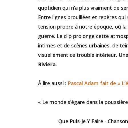
quotidien qui n’a plus vraiment de se
Entre lignes brouillées et repères qui
tension propre à notre époque, où la 
guerre. Le clip prolonge cette atmosp
intimes et de scènes urbaines, de tein
visuellement ce trouble intérieur. Un
Riviera
.
À lire aussi :
Pascal Adam fait de « L
« Le monde s’égare dans la poussièr
Que Puis-Je Y Faire - Chanson