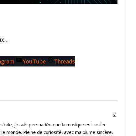
aux…
agram
YouTube
Threads
Instagram
icale, je suis persuadée que la musique est ce lien
 le monde. Pleine de curiosité, avec ma plume sincère,