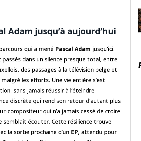
al Adam jusqu’à aujourd’hui
 parcours qui a mené
Pascal Adam
jusqu’ici.
t passés dans un silence presque total, entre
ellois, des passages à la télévision belge et
malgré les efforts. Une vie entière s’est
ion, sans jamais réussir à l’éteindre
ce discrète qui rend son retour d’autant plus
ur-compositeur qui n’a jamais cessé de croire
semblait écouter. Cette résilience trouve
ec la sortie prochaine d’un
EP
, attendu pour