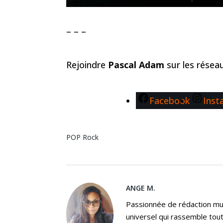
– – –
Rejoindre
Pascal Adam
sur les rése
Facebook
Inst
POP
Rock
ANGE M.
Passionnée de rédaction mus
universel qui rassemble tout