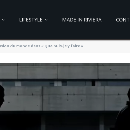
LIFESTYLE
MADE IN RIVIERA
CONT
sion du monde dans « Que puis-je y faire »