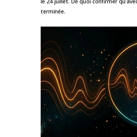
le 24 juillet. De quoi confirmer qu’ave
terminée.