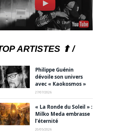
TOP ARTISTES ⬆ /
Philippe Guénin
dévoile son univers
avec « Kaokosmos »
27/07/2026
« La Ronde du Soleil » :
Milko Meda embrasse
l’éternité
20/05/2026