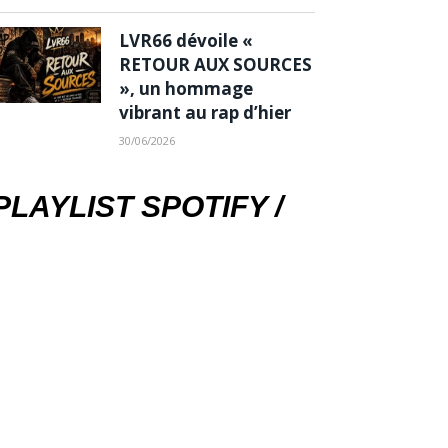
LVR66 dévoile «
RETOUR AUX SOURCES
», un hommage
vibrant au rap d’hier
30/06/2026
PLAYLIST SPOTIFY /