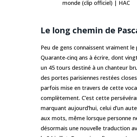
monde (clip officiel) | HAC
Le long chemin de Pasc
Peu de gens connaissent vraiment le
Quarante-cinq ans à écrire, dont ving
un 45 tours destiné à un chanteur brux
des portes parisiennes restées closes 
parfois mise en travers de cette vocat
complètement. C’est cette persévéran
marquant aujourd’hui, celui d’un aute
aux mots, même lorsque personne ne 
désormais une nouvelle traduction av