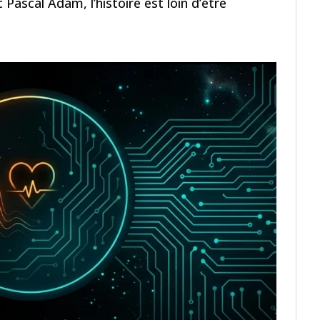
c Pascal Adam, l’histoire est loin d’être