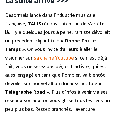
La suite arrive >>>
Désormais lancé dans l’industrie musicale
française,
TALIS
n’a pas l’intention de s’arrêter
là. Il y a quelques jours à peine, l’artiste dévoilait
un précédent clip intitulé
« Donne Toi Le
Temps »
. On vous invite d’ailleurs à aller le
visionner sur
sa chaine Youtube
si ce n’est déjà
fait, vous ne serez pas déçus. L’artiste, qui est
aussi engagé en tant que Pompier, va bientôt
dévoiler son nouvel album lui aussi intitulé
«
Télégraphe Road »
. Plus d’infos à venir via ses
réseaux sociaux, on vous glisse tous les liens un
peu plus bas. Restez branchés, l’aventure