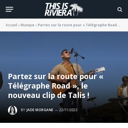
Accueil
»
Musique
»
Partez sur la route pour « Télégraphe Road », le nouveau clip de Talis !
Partez sur la route pour «
Télégraphe Road », le
nouveau clip de Talis !
BY
JADE MORGANE
22/11/2023