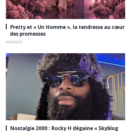
Pretty et « Un Homme », la tendresse au cœur
des promesses
08/08/2026
Nostalgie 2000 : Rocky H dégaine « Skyblog