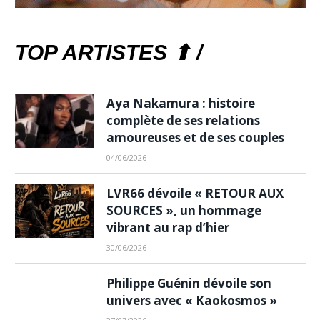
TOP ARTISTES ⬆ /
Aya Nakamura : histoire
complète de ses relations
amoureuses et de ses couples
04/06/2026
LVR66 dévoile « RETOUR AUX
SOURCES », un hommage
vibrant au rap d’hier
30/06/2026
Philippe Guénin dévoile son
univers avec « Kaokosmos »