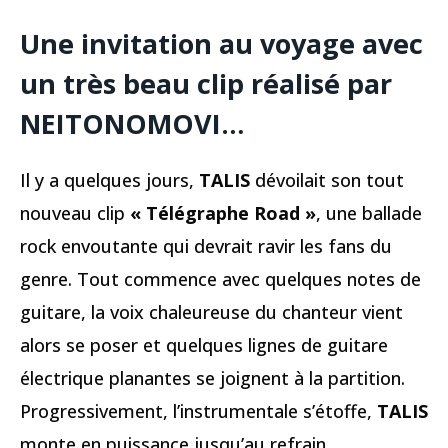
Une invitation au voyage avec
un très beau clip réalisé par
NEITONOMOVI…
Il y a quelques jours,
TALIS
dévoilait son tout
nouveau clip
« Télégraphe Road »
, une ballade
rock envoutante qui devrait ravir les fans du
genre. Tout commence avec quelques notes de
guitare, la voix chaleureuse du chanteur vient
alors se poser et quelques lignes de guitare
électrique planantes se joignent à la partition.
Progressivement, l’instrumentale s’étoffe,
TALIS
monte en puissance jusqu’au refrain,