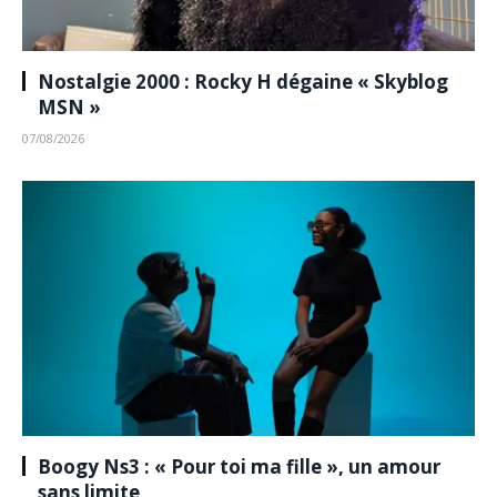
Nostalgie 2000 : Rocky H dégaine « Skyblog
MSN »
07/08/2026
Boogy Ns3 : « Pour toi ma fille », un amour
sans limite