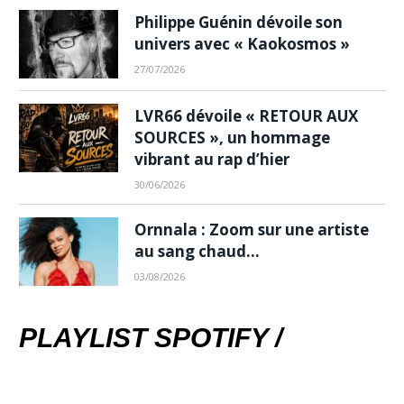
Philippe Guénin dévoile son
univers avec « Kaokosmos »
27/07/2026
LVR66 dévoile « RETOUR AUX
SOURCES », un hommage
vibrant au rap d’hier
30/06/2026
Ornnala : Zoom sur une artiste
au sang chaud…
03/08/2026
PLAYLIST SPOTIFY /