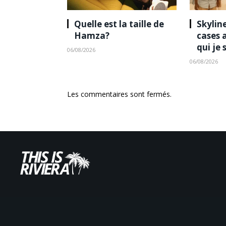
Quelle est la taille de
Skyline
Hamza?
cases 
qui je 
06/08/2026
06/08/2026
Les commentaires sont fermés.