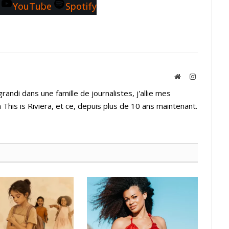
YouTube
Spotify
Website
Instagram
andi dans une famille de journalistes, j'allie mes
 This is Riviera, et ce, depuis plus de 10 ans maintenant.