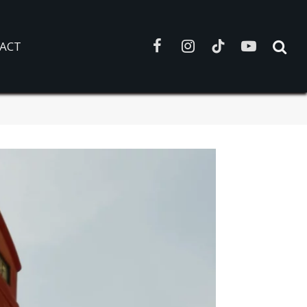
ACT
Facebook
Instagram
TikTok
YouTube