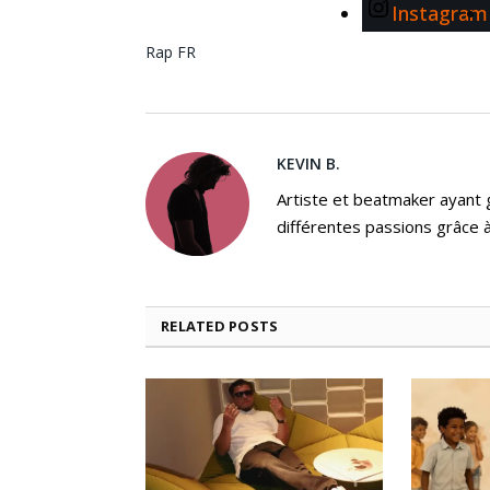
Instagram
Rap FR
KEVIN B.
Artiste et beatmaker ayant gr
différentes passions grâce à
RELATED
POSTS