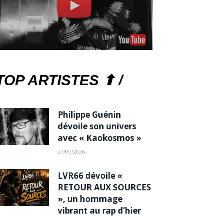
TOP ARTISTES ⬆ /
Philippe Guénin
dévoile son univers
avec « Kaokosmos »
27/07/2026
LVR66 dévoile «
RETOUR AUX SOURCES
», un hommage
vibrant au rap d’hier