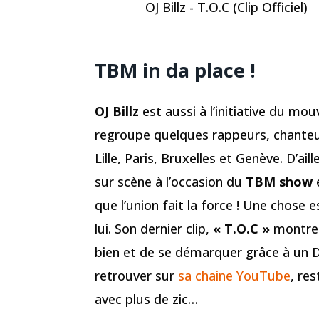
OJ Billz - T.O.C (Clip Officiel)
TBM in da place !
OJ Billz
est aussi à l’initiative du m
regroupe quelques rappeurs, chanteur
Lille, Paris, Bruxelles et Genève. D’aille
sur scène à l’occasion du
TBM show
e
que l’union fait la force ! Une chose 
lui. Son dernier clip,
« T.O.C »
montre e
bien et de se démarquer grâce à un DA
retrouver sur
sa chaine YouTube
, re
avec plus de zic…