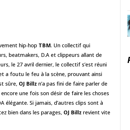
ouvement hip-hop
TBM
. Un collectif qui
s, beatmakers, D.A et clippeurs allant de
urs, le 27 avril dernier, le collectif s’est réuni
t a foutu le feu à la scène, prouvant ainsi
est sûre,
OJ Billz
n’a pas fini de faire parler de
ncore une fois son désir de faire les choses
 élégante. Si jamais, d’autres clips sont à
stez bien dans les parages,
OJ Billz
revient vite