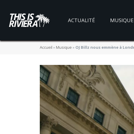
ACTUALITÉ
MUSIQUE
Accueil
»
Musique
»
OJ Billz nous emmène à Londr