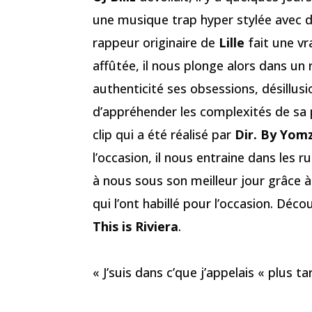
une musique trap hyper stylée avec d
rappeur originaire de
Lille
fait une vr
affûtée, il nous plonge alors dans un 
authenticité ses obsessions, désillusi
d’appréhender les complexités de sa p
clip qui a été réalisé par
Dir. By Yom
l’occasion, il nous entraine dans le
à nous sous son meilleur jour grâce à
qui l’ont habillé pour l’occasion. Déc
This is Riviera
.
« J’suis dans c’que j’appelais « plus t