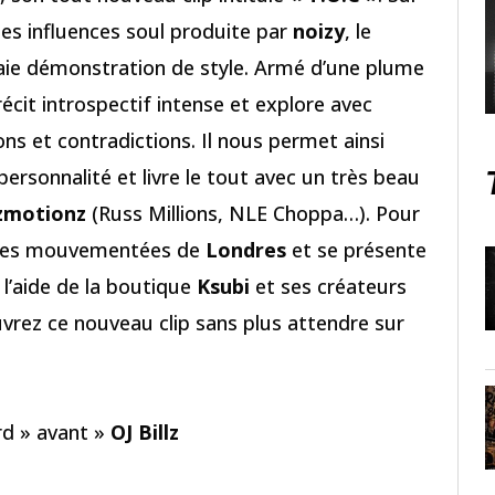
es influences soul produite par
noizy
, le
aie démonstration de style. Armé d’une plume
récit introspectif intense et explore avec
ons et contradictions. Il nous permet ainsi
ersonnalité et livre le tout avec un très beau
zmotionz
(Russ Millions, NLE Choppa…). Pour
s rues mouvementées de
Londres
et se présente
 l’aide de la boutique
Ksubi
et ses créateurs
ouvrez ce nouveau clip sans plus attendre sur
ard » avant »
OJ Billz