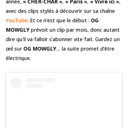
année,
« CHER-CHAR »
,
« Paris »
,
« Vivre ici »
,
avec des clips stylés à découvrir sur sa chaîne
YouTube
. Et ce n’est que le début :
OG
MOWGLY
prévoit un clip par mois, donc autant
dire qu’il va falloir s’abonner vite fait. Gardez un
œil sur
OG MOWGLY
… la suite promet d’être
électrique.