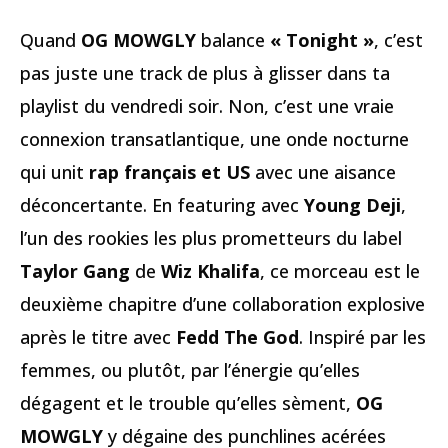
Quand
OG MOWGLY
balance
« Tonight »
, c’est
pas juste une track de plus à glisser dans ta
playlist du vendredi soir. Non, c’est une vraie
connexion transatlantique, une onde nocturne
qui unit
rap français et US
avec une aisance
déconcertante. En featuring avec
Young Deji
,
l’un des rookies les plus prometteurs du label
Taylor Gang
de
Wiz Khalifa
, ce morceau est le
deuxième chapitre d’une collaboration explosive
après le titre avec
Fedd The God
. Inspiré par les
femmes, ou plutôt, par l’énergie qu’elles
dégagent et le trouble qu’elles sèment,
OG
MOWGLY
y dégaine des punchlines acérées