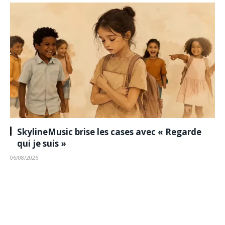
SkylineMusic brise les cases avec « Regarde
qui je suis »
06/08/2026