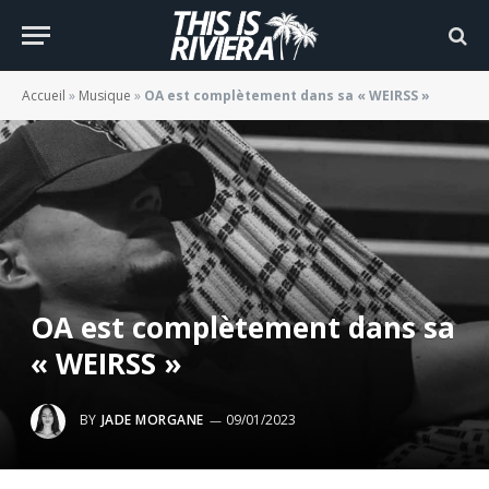
Accueil
»
Musique
»
OA est complètement dans sa « WEIRSS »
OA est complètement dans sa
« WEIRSS »
BY
JADE MORGANE
09/01/2023