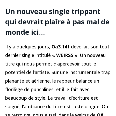
Un nouveau single trippant
qui devrait plaîre à pas mal de
monde ici…
Il y a quelques jours,
Oa3.141
dévoilait son tout
dernier single intitulé
« WEIRSS »
. Un nouveau
titre qui nous permet d’apercevoir tout le
potentiel de l’artiste. Sur une instrumentale trap
planante et aérienne, le rappeur balance un
florilège de punchlines, et il le fait avec
beaucoup de style. Le travail d’écriture est
soigné, l’ambiance du titre est juste dingue. On
se retrouve, nous aussi, dans la weirss de
OA
,