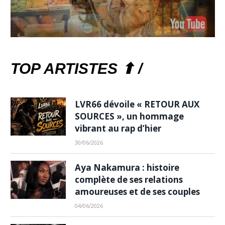
TOP ARTISTES ⬆ /
LVR66 dévoile « RETOUR AUX
SOURCES », un hommage
vibrant au rap d’hier
30/06/2026
Aya Nakamura : histoire
complète de ses relations
amoureuses et de ses couples
04/06/2026