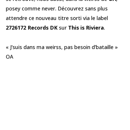
posey comme never. Découvrez sans plus
attendre ce nouveau titre sorti via le label
2726172 Records DK
sur
This is Riviera
.
« J’suis dans ma weirss, pas besoin d’bataille »
OA