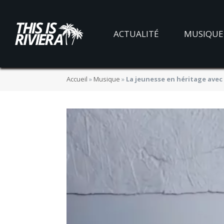
ACTUALITÉ
MUSIQUE
Accueil
»
Musique
»
La jeunesse en héritage avec 