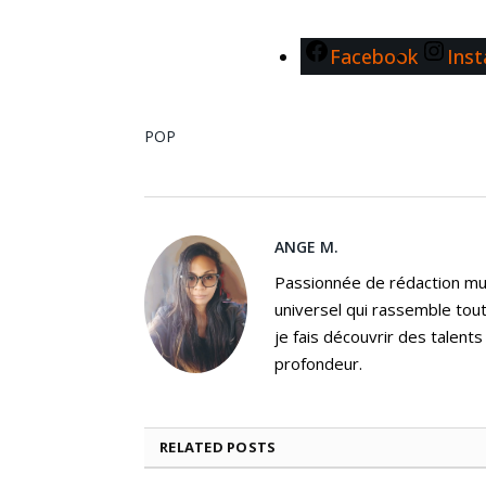
Facebook
Ins
POP
ANGE M.
Passionnée de rédaction mus
universel qui rassemble tout
je fais découvrir des talent
profondeur.
RELATED
POSTS