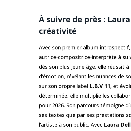
À suivre de près : Laura
créativité
Avec son premier album introspectif
autrice-compositrice-interprète à suiv
dès son plus jeune âge, elle réussit
d’émotion, révélant les nuances de so
sur son propre label
L.B.V 11
, et évo
déterminée, elle multiplie les collabo
pour 2026. Son parcours témoigne d’u
ses textes que par ses prestations sc
l’artiste à son public. Avec
Laura Del