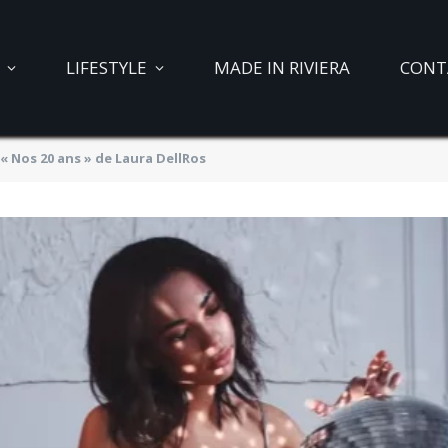
LIFESTYLE
MADE IN RIVIERA
CONT
« Nos 20 ans » de Laura DellRos