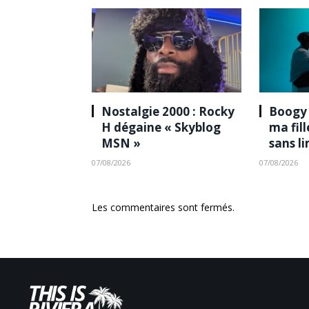
Nostalgie 2000 : Rocky
Boogy 
H dégaine « Skyblog
ma fil
MSN »
sans l
07/08/2026
07/08/2026
Les commentaires sont fermés.