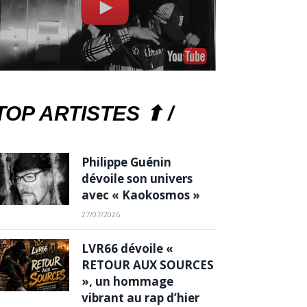
TOP ARTISTES ⬆ /
Philippe Guénin
dévoile son univers
avec « Kaokosmos »
27/07/2026
LVR66 dévoile «
RETOUR AUX SOURCES
», un hommage
vibrant au rap d’hier