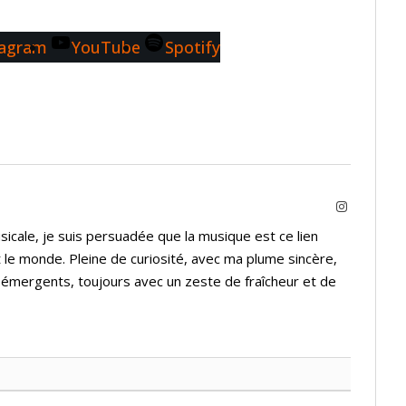
tagram
YouTube
Spotify
Instagram
icale, je suis persuadée que la musique est ce lien
 le monde. Pleine de curiosité, avec ma plume sincère,
s émergents, toujours avec un zeste de fraîcheur et de