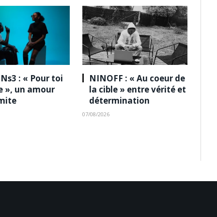
Ns3 : « Pour toi
NINOFF : « Au coeur de
le », un amour
la cible » entre vérité et
imite
détermination
07/08/2026