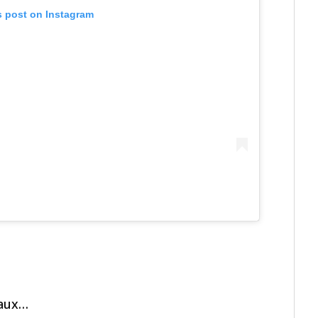
s post on Instagram
eaux…