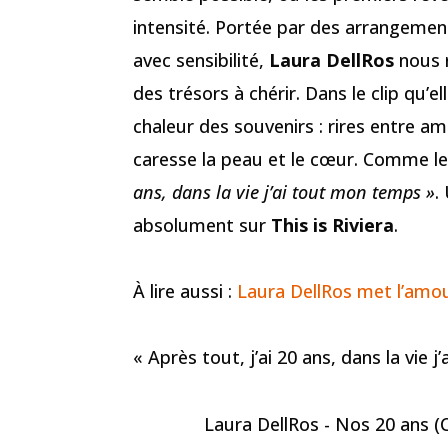
intensité. Portée par des arrangement
avec sensibilité,
Laura DellRos
nous r
des trésors à chérir. Dans le clip qu’e
chaleur des souvenirs : rires entre 
caresse la peau et le cœur. Comme le
ans, dans la vie j’ai tout mon temps »
.
absolument sur
This is Riviera
.
À lire aussi :
Laura DellRos met l’amou
« Après tout, j’ai 20 ans, dans la vie
Laura DellRos - Nos 20 ans (Cl