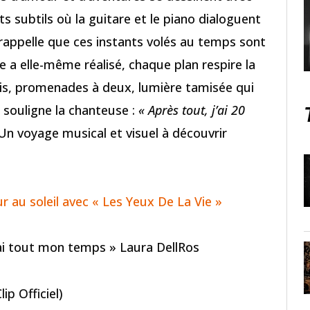
s subtils où la guitare et le piano dialoguent
appelle que ces instants volés au temps sont
lle a elle-même réalisé, chaque plan respire la
amis, promenades à deux, lumière tamisée qui
 souligne la chanteuse :
« Après tout, j’ai 20
 Un voyage musical et visuel à découvrir
r au soleil avec « Les Yeux De La Vie »
 j’ai tout mon temps » Laura DellRos
ip Officiel)