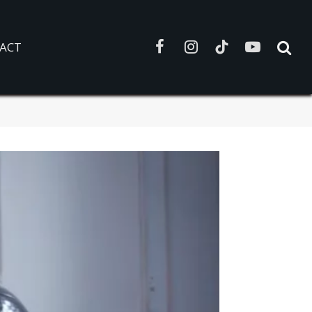
ACT
Facebook
Instagram
TikTok
YouTube