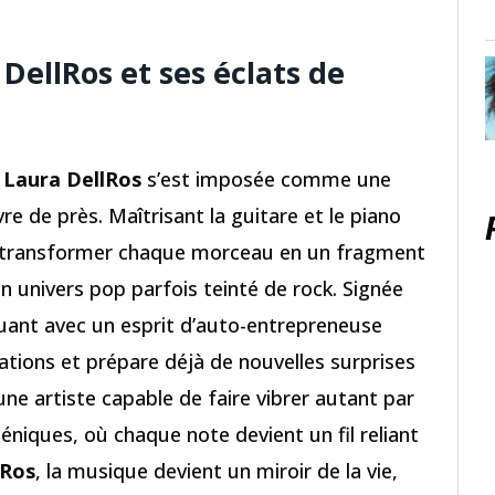
 DellRos et ses éclats de
,
Laura DellRos
s’est imposée comme une
re de près. Maîtrisant la guitare et le piano
 à transformer chaque morceau en un fragment
n univers pop parfois teinté de rock. Signée
luant avec un esprit d’auto-entrepreneuse
rations et prépare déjà de nouvelles surprises
ne artiste capable de faire vibrer autant par
éniques, où chaque note devient un fil reliant
lRos
, la musique devient un miroir de la vie,