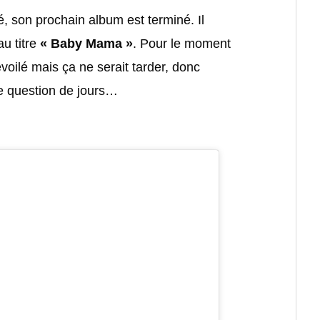
é, son prochain album est terminé. Il
u titre
« Baby Mama »
. Pour le moment
voilé mais ça ne serait tarder, donc
une question de jours…