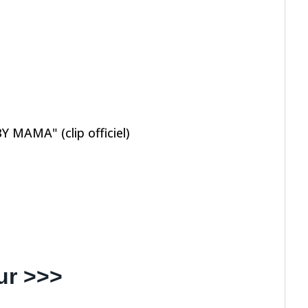
 MAMA" (clip officiel)
ur >>>