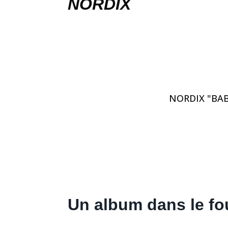
NORDIX
NORDIX "BABY
Un album dans le fo