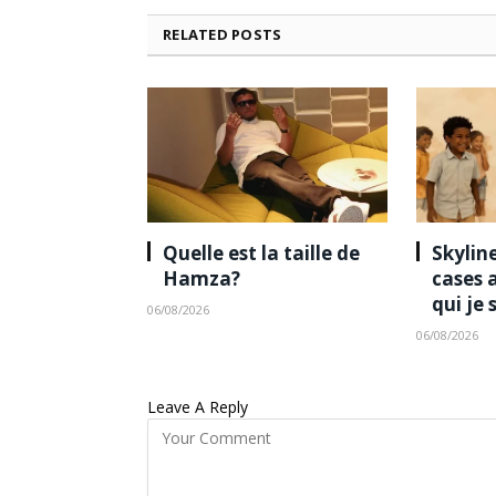
RELATED
POSTS
Quelle est la taille de
Skyline
Hamza?
cases 
qui je 
06/08/2026
06/08/2026
Leave A Reply