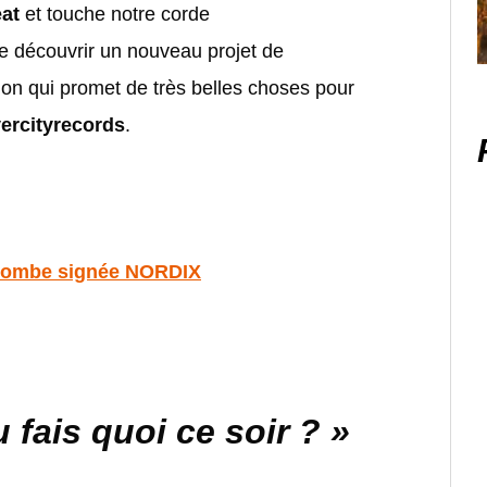
eat
et touche notre corde
 de découvrir un nouveau projet de
sion qui promet de très belles choses pour
vercityrecords
.
 bombe signée NORDIX
 fais quoi ce soir ? »