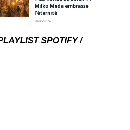
Milko Meda embrasse
l’éternité
20/05/2026
PLAYLIST SPOTIFY /