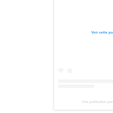
Voir cette p
Une publication pa