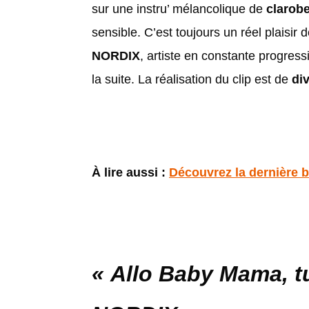
sur une instru’ mélancolique de
clarob
sensible. C’est toujours un réel plaisir
NORDIX
, artiste en constante progres
la suite. La réalisation du clip est de
di
À lire aussi :
Découvrez la dernière
« Allo Baby Mama, tu