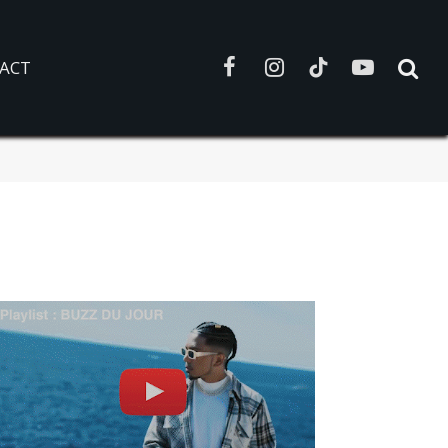
ACT
Facebook
Instagram
TikTok
YouTube