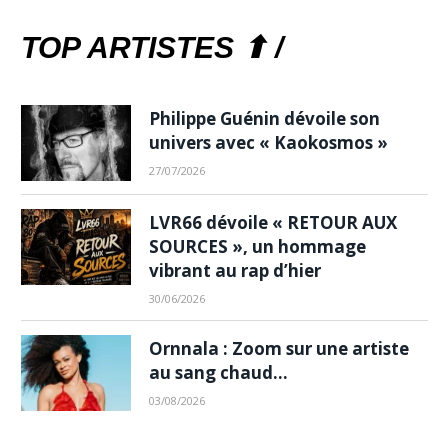
TOP ARTISTES ⬆ /
Philippe Guénin dévoile son
univers avec « Kaokosmos »
27/07/2026
LVR66 dévoile « RETOUR AUX
SOURCES », un hommage
vibrant au rap d’hier
30/06/2026
Ornnala : Zoom sur une artiste
au sang chaud…
03/08/2026