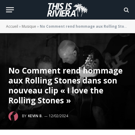
Accueil
»
Musique
»
No Comment rend hommage aux Rolling Stones dans son nouveau clip « I love the Rolling Stones »
No Comment rend hommage
aux Rolling Stones dans son
nouveau clip « I love the
Rolling Stones »
BY
KEVIN B.
12/02/2024