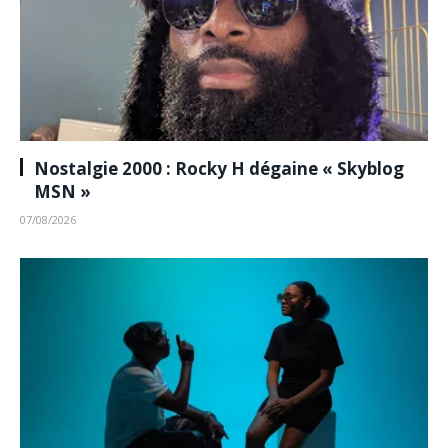
Nostalgie 2000 : Rocky H dégaine « Skyblog
MSN »
07/08/2026