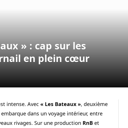
aux » : cap sur les
nail en plein cœur
est intense. Avec
« Les Bateaux »
, deuxième
embarque dans un voyage intérieur, entre
veaux rivages. Sur une production
RnB
et