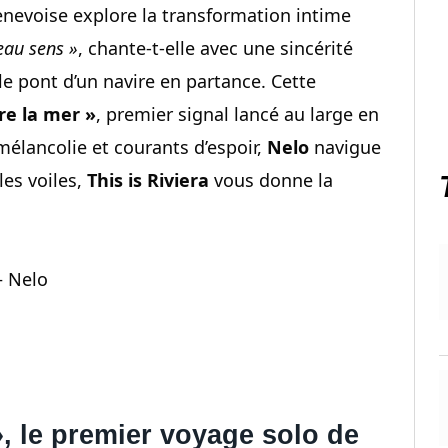
genevoise explore la transformation intime
eau sens »
, chante-t-elle avec une sincérité
e pont d’un navire en partance. Cette
re la mer »
, premier signal lancé au large en
 mélancolie et courants d’espoir,
Nelo
navigue
les voiles,
This is Riviera
vous donne la
– Nelo
, le premier voyage solo de