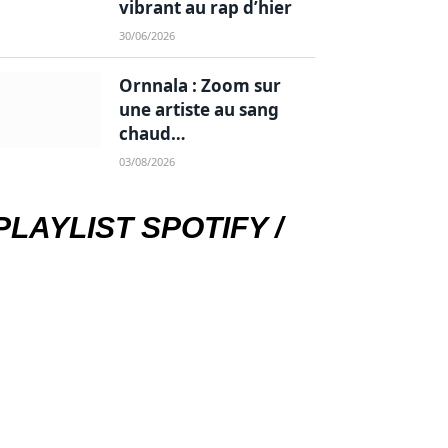
vibrant au rap d’hier
30/06/2026
Ornnala : Zoom sur
une artiste au sang
chaud…
03/08/2026
PLAYLIST SPOTIFY /