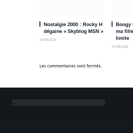
Nostalgie 2000 : Rocky H
Boogy N
dégaine « Skyblog MSN »
ma fill
limite
07/08/2026
07/08/2026
Les commentaires sont fermés.