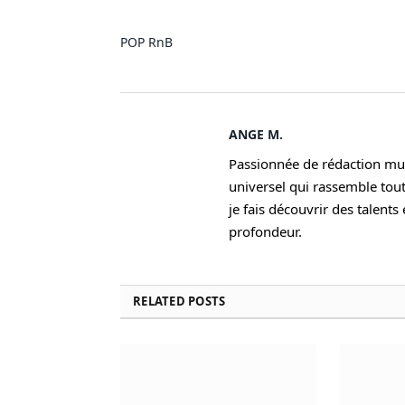
POP
RnB
ANGE M.
Passionnée de rédaction musi
universel qui rassemble tout
je fais découvrir des talent
profondeur.
RELATED
POSTS