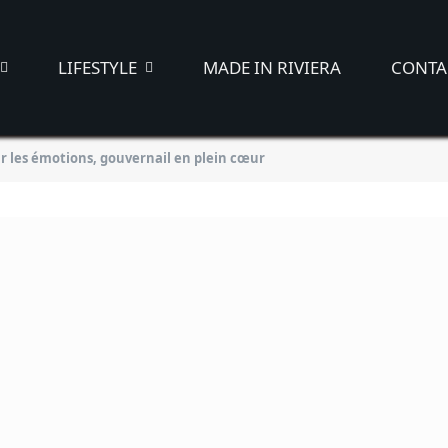
LIFESTYLE
MADE IN RIVIERA
CONTA
ur les émotions, gouvernail en plein cœur