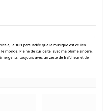
Instagram
cale, je suis persuadée que la musique est ce lien
 le monde. Pleine de curiosité, avec ma plume sincère,
s émergents, toujours avec un zeste de fraîcheur et de