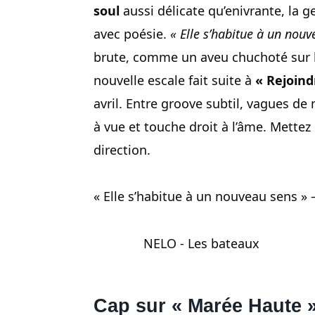
soul
aussi délicate qu’enivrante, la 
avec poésie.
« Elle s’habitue à un nouv
brute, comme un aveu chuchoté sur l
nouvelle escale fait suite à
« Rejoind
avril. Entre groove subtil, vagues de
à vue et touche droit à l’âme. Mettez 
direction.
« Elle s’habitue à un nouveau sens » 
NELO - Les bateaux
Cap sur « Marée Haute »