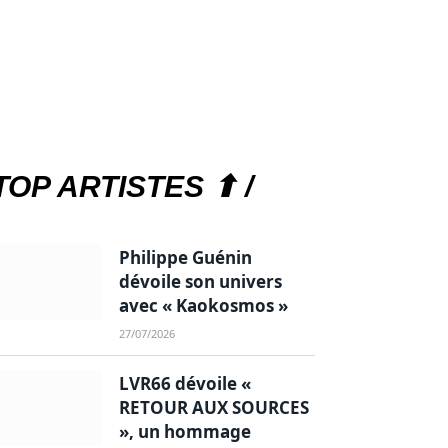
TOP ARTISTES ⬆ /
Philippe Guénin
dévoile son univers
avec « Kaokosmos »
27/07/2026
LVR66 dévoile «
RETOUR AUX SOURCES
», un hommage