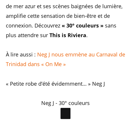
de mer azur et ses scènes baignées de lumière,
amplifie cette sensation de bien-être et de
connexion. Découvrez
« 30° couleurs »
sans
plus attendre sur
This is Riviera
.
À lire aussi :
Neg J nous emmène au Carnaval de
Trinidad dans « On Me »
« Petite robe d’été évidemment… » Neg J
Neg J - 30° couleurs