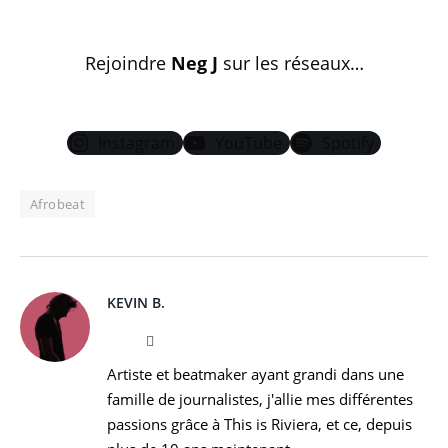
Rejoindre
Neg J
sur les réseaux…
Instagram
YouTube
Spotify
Afrobeat
KEVIN B.
Website
Instagram
Artiste et beatmaker ayant grandi dans une
famille de journalistes, j'allie mes différentes
passions grâce à This is Riviera, et ce, depuis