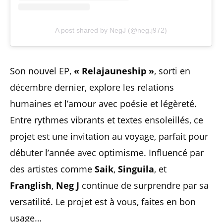
A post shared by NegJ (@neg.j972)
Son nouvel EP,
« Relajauneship »
, sorti en
décembre dernier, explore les relations
humaines et l’amour avec poésie et légèreté.
Entre rythmes vibrants et textes ensoleillés, ce
projet est une invitation au voyage, parfait pour
débuter l’année avec optimisme. Influencé par
des artistes comme
Saik
,
Singuila
, et
Franglish
,
Neg J
continue de surprendre par sa
versatilité. Le projet est à vous, faites en bon
usage…