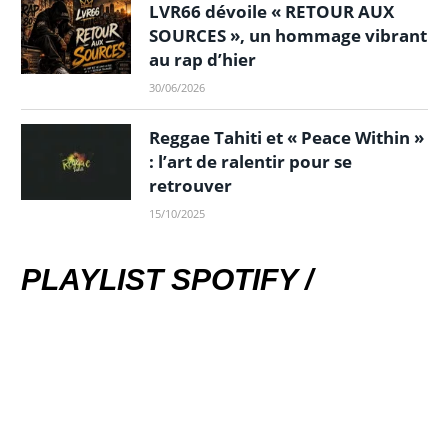
LVR66 dévoile « RETOUR AUX
SOURCES », un hommage vibrant
au rap d’hier
30/06/2026
Reggae Tahiti et « Peace Within »
: l’art de ralentir pour se
retrouver
15/10/2025
PLAYLIST SPOTIFY /