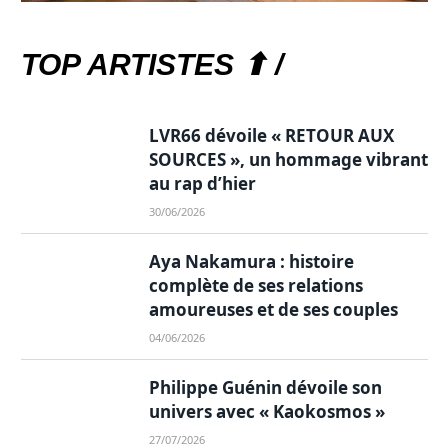
TOP ARTISTES ⬆ /
LVR66 dévoile « RETOUR AUX
SOURCES », un hommage vibrant
au rap d’hier
30/06/2026
Aya Nakamura : histoire
complète de ses relations
amoureuses et de ses couples
04/06/2026
Philippe Guénin dévoile son
univers avec « Kaokosmos »
27/07/2026