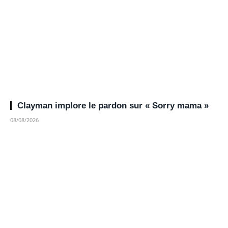
Clayman implore le pardon sur « Sorry mama »
08/08/2026