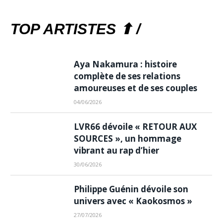
TOP ARTISTES ⬆ /
Aya Nakamura : histoire
complète de ses relations
amoureuses et de ses couples
04/06/2026
LVR66 dévoile « RETOUR AUX
SOURCES », un hommage
vibrant au rap d’hier
30/06/2026
Philippe Guénin dévoile son
univers avec « Kaokosmos »
27/07/2026