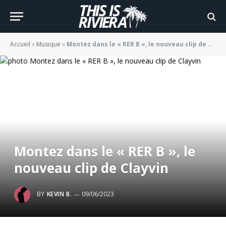
Accueil
»
Musique
»
Montez dans le « RER B », le nouveau clip de Clayvin
Montez dans le « RER B », le
nouveau clip de Clayvin
BY
KEVIN B.
09/06/2023