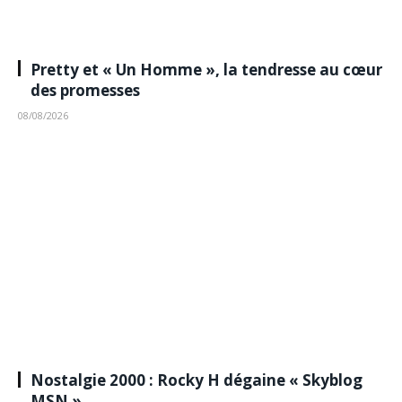
Pretty et « Un Homme », la tendresse au cœur
des promesses
08/08/2026
Nostalgie 2000 : Rocky H dégaine « Skyblog
MSN »