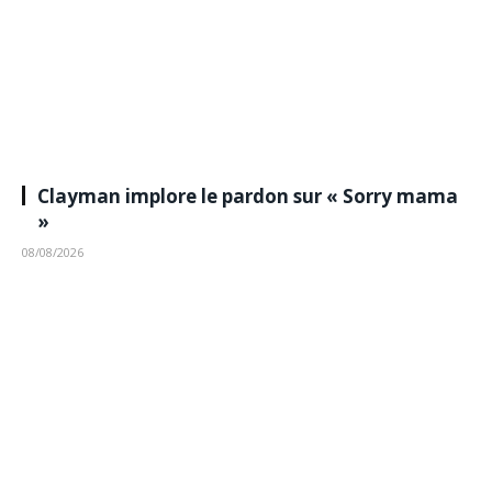
Clayman implore le pardon sur « Sorry mama
»
08/08/2026