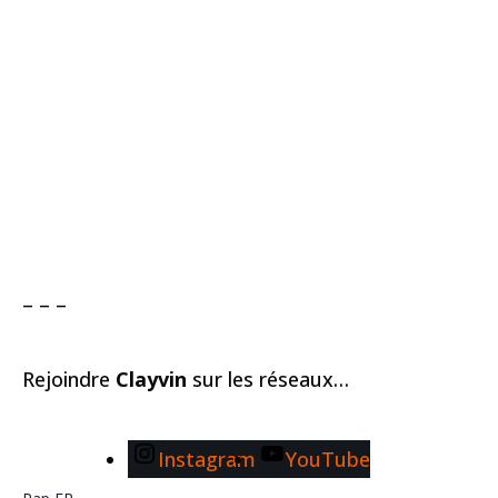
– – –
Rejoindre
Clayvin
sur les réseaux…
Instagram
YouTube