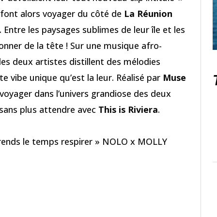
 font alors voyager du côté de
La Réunion
. Entre les paysages sublimes de leur île et les
donner de la tête ! Sur une musique afro-
 les deux artistes distillent des mélodies
e vibe unique qu’est la leur. Réalisé par
Muse
e voyager dans l’univers grandiose des deux
 sans plus attendre avec
This is Riviera
.
prends le temps respirer » NOLO x MOLLY