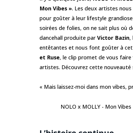
Mon Vibes »
. Les deux artistes nous
pour goûter à leur lifestyle grandiose
soirées de folies, on ne sait plus où 
dancehall produite par
Victor Bazin
,
entêtantes et nous font goûter à cett
et Ruse
, le clip promet de vous fair
artistes. Découvrez cette nouveauté
« Mais laissez-moi dans mon vibes, 
NOLO x MOLLY - Mon Vibes
L’histoire continue…