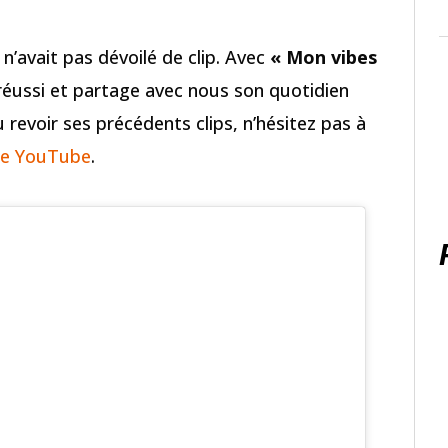
n’avait pas dévoilé de clip. Avec
« Mon vibes
r réussi et partage avec nous son quotidien
u revoir ses précédents clips, n’hésitez pas à
ne YouTube
.