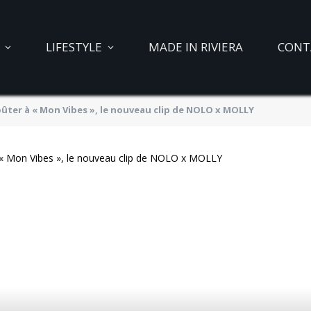
LIFESTYLE
MADE IN RIVIERA
CONT
ûter à « Mon Vibes », le nouveau clip de NOLO x MOLLY