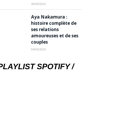
30/06/2026
Aya Nakamura :
histoire complète de
ses relations
amoureuses et de ses
couples
04/06/2026
PLAYLIST SPOTIFY /