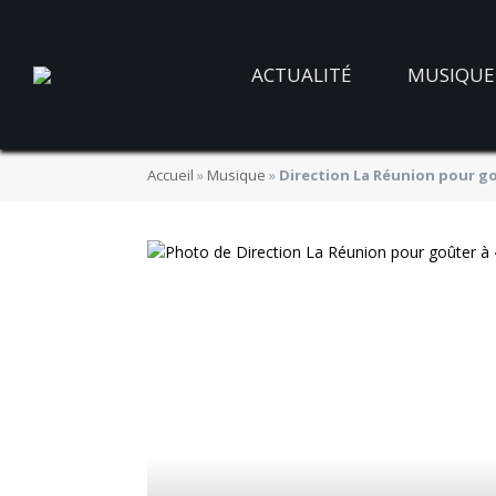
ACTUALITÉ
MUSIQUE
Accueil
»
Musique
»
Direction La Réunion pour go