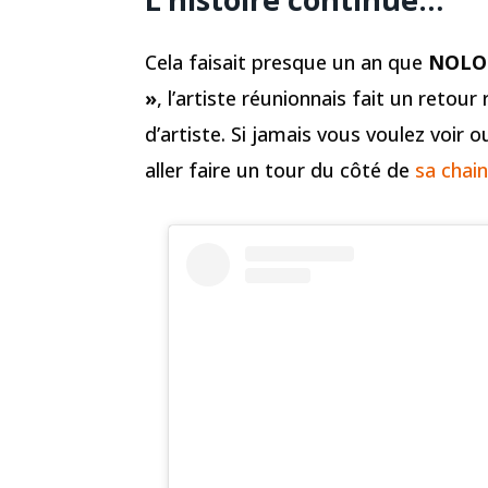
Cela faisait presque un an que
NOLO
»
, l’artiste réunionnais fait un retou
d’artiste. Si jamais vous voulez voir o
aller faire un tour du côté de
sa chai