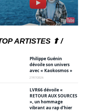
TOP ARTISTES ⬆ /
Philippe Guénin
dévoile son univers
avec « Kaokosmos »
27/07/2026
LVR66 dévoile «
RETOUR AUX SOURCES
», un hommage
vibrant au rap d’hier