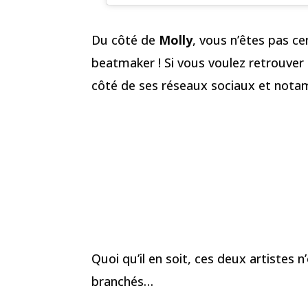
Du côté de
Molly
, vous n’êtes pas ce
beatmaker ! Si vous voulez retrouver s
côté de ses réseaux sociaux et no
Quoi qu’il en soit, ces deux artistes n’
branchés…