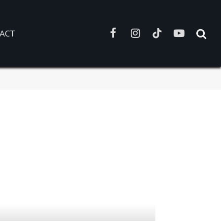
ACT
Facebook
Instagram
TikTok
YouTube