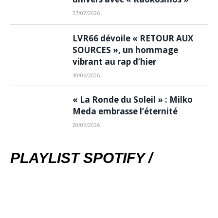
27/07/2026
LVR66 dévoile « RETOUR AUX
SOURCES », un hommage
vibrant au rap d’hier
30/06/2026
« La Ronde du Soleil » : Milko
Meda embrasse l’éternité
20/05/2026
PLAYLIST SPOTIFY /