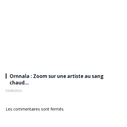
Ornnala : Zoom sur une artiste au sang
chaud…
03/08/2026
Les commentaires sont fermés.