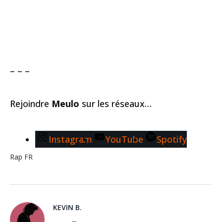
– – –
Rejoindre
Meulo
sur les réseaux…
Instagram
YouTube
Spotify
Rap FR
KEVIN B.