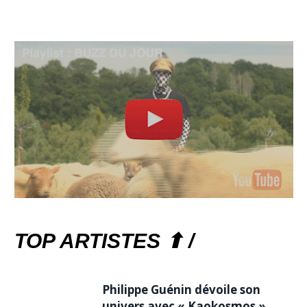
TOP ARTISTES ⬆ /
Philippe Guénin dévoile son
univers avec « Kaokosmos »