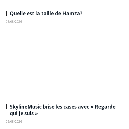
Quelle est la taille de Hamza?
06/08/2026
SkylineMusic brise les cases avec « Regarde
qui je suis »
06/08/2026