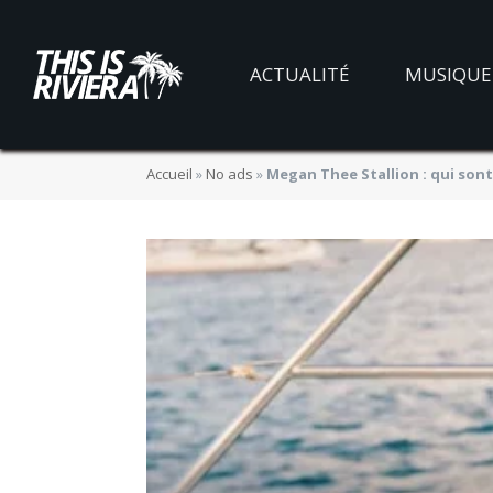
ACTUALITÉ
MUSIQUE
Accueil
»
No ads
»
Megan Thee Stallion : qui sont