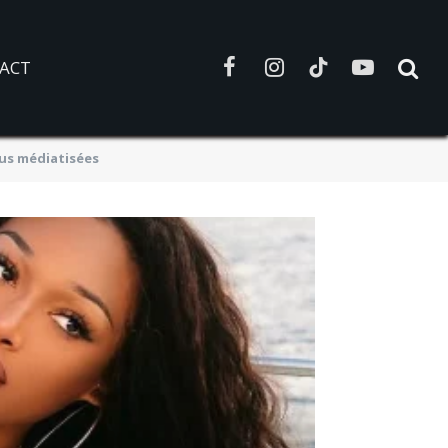
ACT
Facebook
Instagram
TikTok
YouTube
lus médiatisées