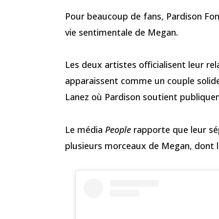
Pour beaucoup de fans, Pardison Font
vie sentimentale de Megan.
Les deux artistes officialisent leur re
apparaissent comme un couple solide
Lanez où Pardison soutient publique
Le média
People
rapporte que leur sé
plusieurs morceaux de Megan, dont le