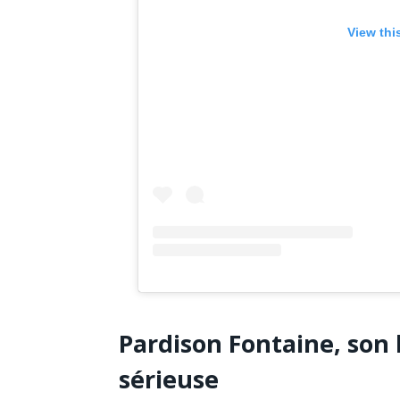
View thi
Pardison Fontaine, son 
sérieuse