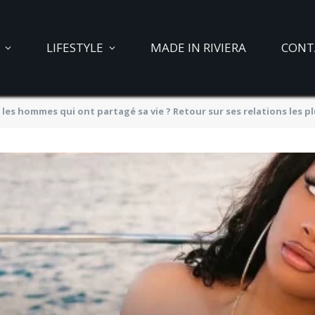
LIFESTYLE
MADE IN RIVIERA
CONT
 les hommes qui ont partagé sa vie ? Retour sur ses relations les p