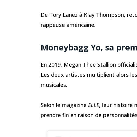
De Tory Lanez à Klay Thompson, retour
rappeuse américaine.
Moneybagg Yo, sa premi
En 2019, Megan Thee Stallion official
Les deux artistes multiplient alors le
musicales.
Selon le magazine
ELLE
, leur histoir
prendre fin en raison de personnalité