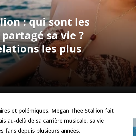
ion : qui sont les
partagé sa vie ?
lations les plus
res et polémiques, Megan Thee Stallion fait
ais au-delà de sa carrière musicale, sa vie
s fans depuis plusieurs années.