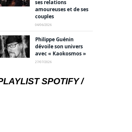
ses relations
amoureuses et de ses
couples
04/06/2026
Philippe Guénin
dévoile son univers
avec « Kaokosmos »
27/07/2026
PLAYLIST SPOTIFY /