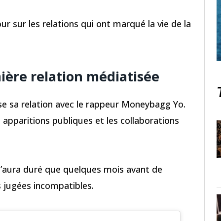
 sur les relations qui ont marqué la vie de la
ère relation médiatisée
ise sa relation avec le rappeur Moneybagg Yo.
s apparitions publiques et les collaborations
e n’aura duré que quelques mois avant de
s jugées incompatibles.