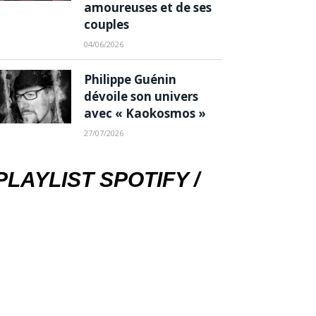
amoureuses et de ses
couples
04/06/2026
Philippe Guénin
dévoile son univers
avec « Kaokosmos »
27/07/2026
PLAYLIST SPOTIFY /