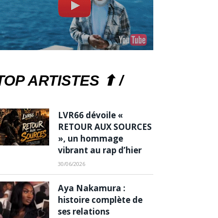
TOP ARTISTES ⬆ /
LVR66 dévoile «
RETOUR AUX SOURCES
», un hommage
vibrant au rap d’hier
30/06/2026
Aya Nakamura :
histoire complète de
ses relations