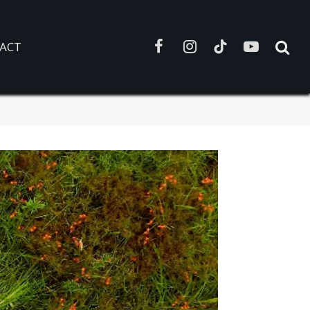
ACT
Facebook
Instagram
TikTok
YouTube