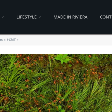
LIFESTYLE
MADE IN RIVIERA
CONT
ec « #CMT » !