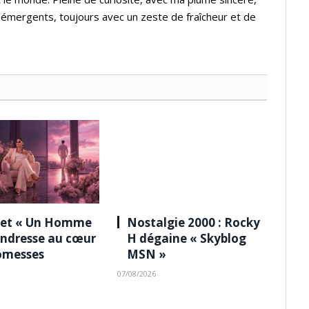
s émergents, toujours avec un zeste de fraîcheur et de
 et « Un Homme
Nostalgie 2000 : Rocky
tendresse au cœur
H dégaine « Skyblog
omesses
MSN »
07/08/2026