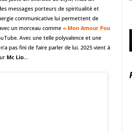
es messages porteurs de spiritualité et
énergie communicative lui permettent de
t avec un morceau comme
« Mon Amour Pou
YouTube. Avec une telle polyvalence et une
n’a pas fini de faire parler de lui. 2025 vient à
sur
Mc Lio
…