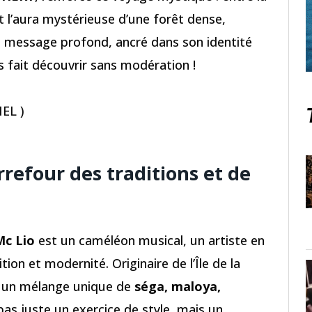
t l’aura mystérieuse d’une forêt dense,
n message profond, ancré dans son identité
 fait découvrir sans modération !
EL )
rrefour des traditions et de
Mc Lio
est un caméléon musical, un artiste en
tion et modernité. Originaire de l’Île de la
ns un mélange unique de
séga, maloya,
 pas juste un exercice de style, mais un