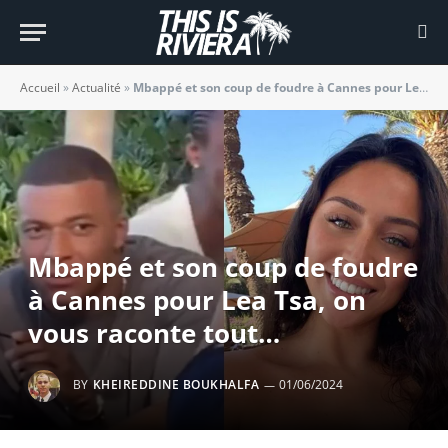
Accueil
»
Actualité
»
Mbappé et son coup de foudre à Cannes pour Lea Tsa, on vous raconte tout…
Mbappé et son coup de foudre
à Cannes pour Lea Tsa, on
vous raconte tout…
BY
KHEIREDDINE BOUKHALFA
01/06/2024