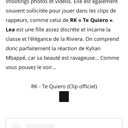
shootings photos et vidéos. Elle est également
souvent sollicitée pour jouer dans les clips de
rappeurs, comme celui de
RK « Te Quiero »
.
Lea
est une fille assez discrète et incarne la
classe et l’élégance de la Riviera. On comprend
donc parfaitement la réaction de Kylian
Mbappé, car sa beauté est ravageuse… Comme
vous pouvez le voir…
RK - Te Quiero (Clip officiel)