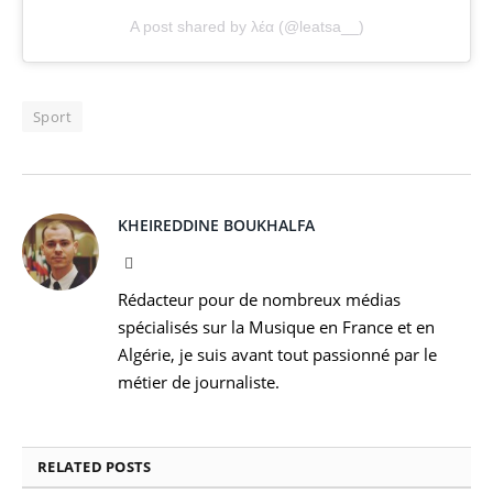
A post shared by λέα (@leatsa__)
Sport
KHEIREDDINE BOUKHALFA
Facebook
Rédacteur pour de nombreux médias
spécialisés sur la Musique en France et en
Algérie, je suis avant tout passionné par le
métier de journaliste.
RELATED
POSTS