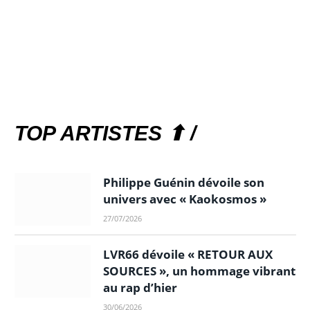
TOP ARTISTES ⬆ /
Philippe Guénin dévoile son
univers avec « Kaokosmos »
27/07/2026
LVR66 dévoile « RETOUR AUX
SOURCES », un hommage vibrant
au rap d’hier
30/06/2026