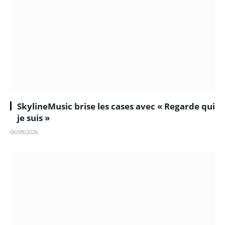
SkylineMusic brise les cases avec « Regarde qui
je suis »
06/08/2026