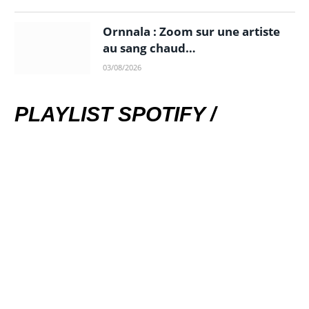
Ornnala : Zoom sur une artiste
au sang chaud…
03/08/2026
PLAYLIST SPOTIFY /