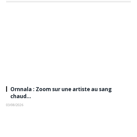
Ornnala : Zoom sur une artiste au sang
chaud…
03/08/2026