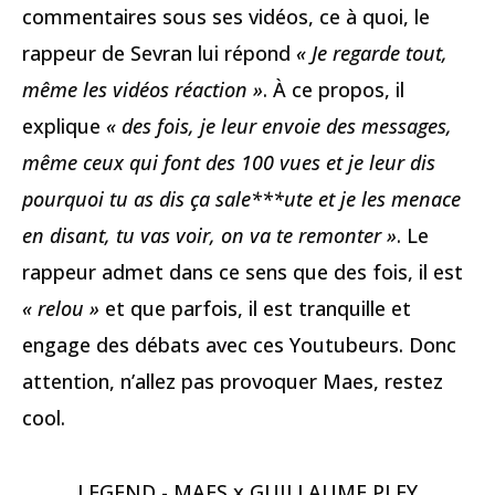
commentaires sous ses vidéos, ce à quoi, le
rappeur de Sevran lui répond
« Je regarde tout,
même les vidéos réaction »
. À ce propos, il
explique
« des fois, je leur envoie des messages,
même ceux qui font des 100 vues et je leur dis
pourquoi tu as dis ça sale***ute et je les menace
en disant, tu vas voir, on va te remonter »
. Le
rappeur admet dans ce sens que des fois, il est
« relou »
et que parfois, il est tranquille et
engage des débats avec ces Youtubeurs. Donc
attention, n’allez pas provoquer Maes, restez
cool.
LEGEND - MAES x GUILLAUME PLEY