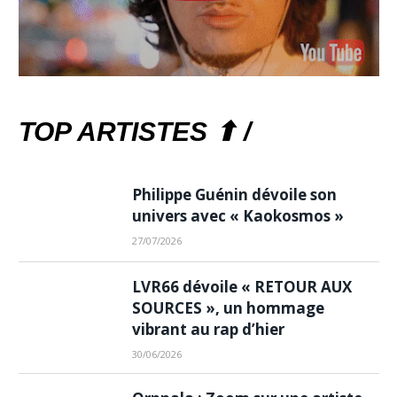
TOP ARTISTES ⬆ /
Philippe Guénin dévoile son
univers avec « Kaokosmos »
27/07/2026
LVR66 dévoile « RETOUR AUX
SOURCES », un hommage
vibrant au rap d’hier
30/06/2026