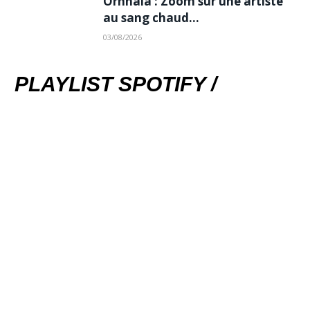
Ornnala : Zoom sur une artiste
au sang chaud…
03/08/2026
PLAYLIST SPOTIFY /