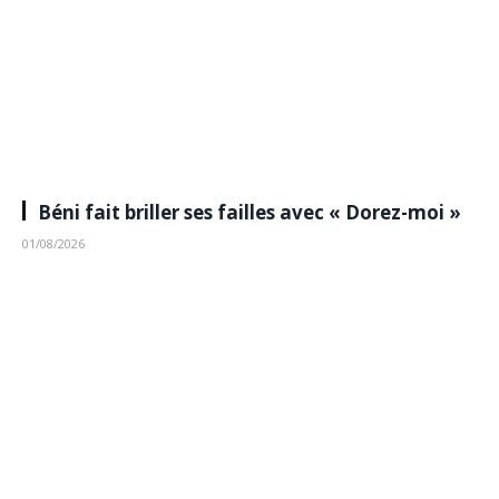
Béni fait briller ses failles avec « Dorez-moi »
01/08/2026