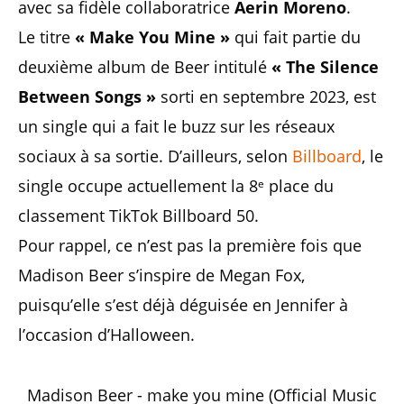
avec sa fidèle collaboratrice
Aerin Moreno
.
Le titre
« Make You Mine »
qui fait partie du
deuxième album de Beer intitulé
« The Silence
Between Songs »
sorti en septembre 2023, est
un single qui a fait le buzz sur les réseaux
sociaux à sa sortie. D’ailleurs, selon
Billboard
, le
single occupe actuellement la 8ᵉ place du
classement TikTok Billboard 50.
Pour rappel, ce n’est pas la première fois que
Madison Beer s’inspire de Megan Fox,
puisqu’elle s’est déjà déguisée en Jennifer à
l’occasion d’Halloween.
Madison Beer - make you mine (Official Music