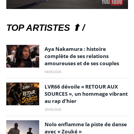
TOP ARTISTES ⬆ /
Aya Nakamura : histoire
complète de ses relations
amoureuses et de ses couples
04/06/2026
LVR66 dévoile « RETOUR AUX
SOURCES », un hommage vibrant
au rap d’hier
30/06/2026
Nolo enflamme la piste de danse
avec « Zouké »