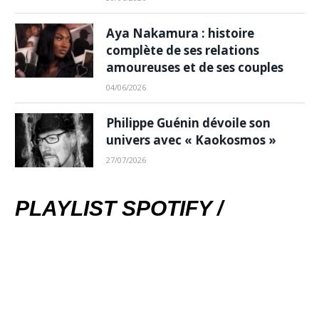
Aya Nakamura : histoire
complète de ses relations
amoureuses et de ses couples
04/06/2026
Philippe Guénin dévoile son
univers avec « Kaokosmos »
27/07/2026
PLAYLIST SPOTIFY /