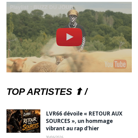
TOP ARTISTES ⬆ /
LVR66 dévoile « RETOUR AUX
SOURCES », un hommage
vibrant au rap d’hier
30/06/2026