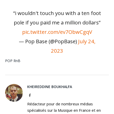
“i wouldn't touch you with a ten foot
pole if you paid me a million dollars”
pic.twitter.com/ev7ObwCgqV
— Pop Base (@PopBase)
July 24,
2023
POP
RnB
KHEIREDDINE BOUKHALFA
Facebook
Rédacteur pour de nombreux médias
spécialisés sur la Musique en France et en