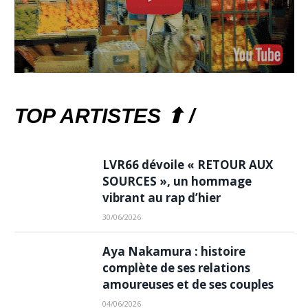
TOP ARTISTES ⬆ /
LVR66 dévoile « RETOUR AUX
SOURCES », un hommage
vibrant au rap d’hier
30/06/2026
Aya Nakamura : histoire
complète de ses relations
amoureuses et de ses couples
04/06/2026