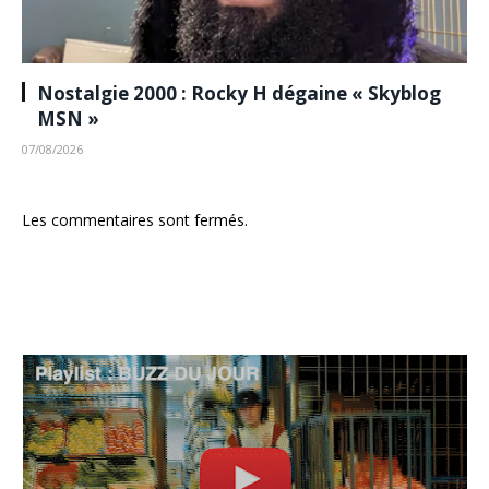
Nostalgie 2000 : Rocky H dégaine « Skyblog
MSN »
07/08/2026
Les commentaires sont fermés.