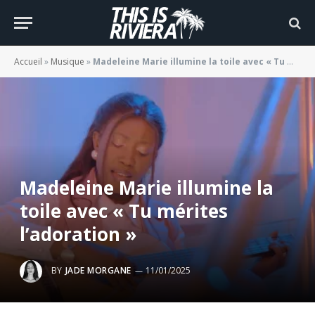
Accueil
»
Musique
»
Madeleine Marie illumine la toile avec « Tu mérites l’adoration »
Madeleine Marie illumine la
toile avec « Tu mérites
l’adoration »
BY
JADE MORGANE
11/01/2025