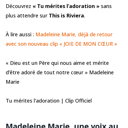
Découvrez
« Tu mérites l’adoration »
sans
plus attendre sur
This is Riviera
.
À lire aussi :
Madeleine Marie, déjà de retour
avec son nouveau clip « JOIE DE MON CŒUR »
« Dieu est un Père qui nous aime et mérite
d’être adoré de tout notre cœur » Madeleine
Marie
Tu mérites l'adoration | Clip Officiel
Madeleine Marie, une voix au