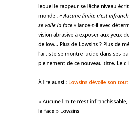
lequel le rappeur se lâche niveau écri
monde :
« Aucune limite n’est infranch
se voile la face »
lance-t-il avec déter
vision abrasive à exposer aux yeux d
de low… Plus de Lowsins ? Plus de mé
l’artiste se montre lucide dans ses paro
pleinement de ce nouveau titre. Le cl
À lire aussi :
Lowsins dévoile son tou
« Aucune limite n’est infranchissable,
la face » Lowsins