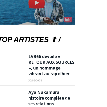
TOP ARTISTES ⬆ /
LVR66 dévoile «
RETOUR AUX SOURCES
», un hommage
vibrant au rap d’hier
30/06/2026
Aya Nakamura :
histoire complète de
ses relations