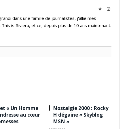
Website
Instagram
andi dans une famille de journalistes, j'allie mes
 This is Riviera, et ce, depuis plus de 10 ans maintenant.
 et « Un Homme
Nostalgie 2000 : Rocky
tendresse au cœur
H dégaine « Skyblog
omesses
MSN »