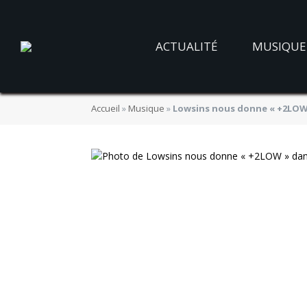
ACTUALITÉ
MUSIQUE
Accueil
»
Musique
»
Lowsins nous donne « +2LOW 