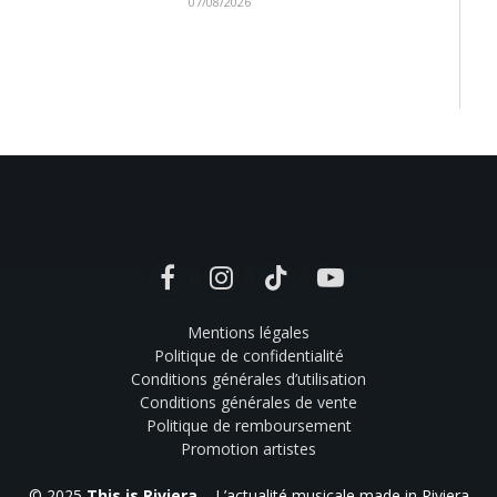
07/08/2026
Facebook
Instagram
TikTok
YouTube
Mentions légales
Politique de confidentialité
Conditions générales d’utilisation
Conditions générales de vente
Politique de remboursement
Promotion artistes
© 2025
This is Riviera
– L’actualité musicale made in Riviera