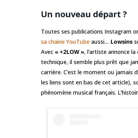
Un nouveau départ ?
Toutes ses publications Instagram on
sa chaine YouTube
aussi…
Lowsins
se
Avec
« +2LOW »
, l’artiste annonce la
technique, il semble plus prêt que ja
carrière. C’est le moment ou jamais d
les liens sont en bas de cet article),
phénomène musical français. L’histoir