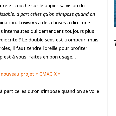
ture et couche sur le papier sa vision du
issable, à part celles qu’on s’impose quand on
mination.
Lowsins
a des choses à dire, une
es internautes qui demandent toujours plus
diocrité ? Le double sens est trompeur, mais
les, il faut tendre l’oreille pour profiter
ip est à vous, faites en bon usage…
t nouveau projet « CMXCIX »
 à part celles qu’on s’impose quand on se voile