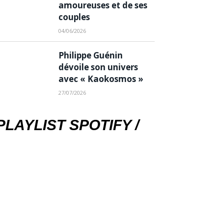
amoureuses et de ses
couples
04/06/2026
Philippe Guénin
dévoile son univers
avec « Kaokosmos »
27/07/2026
PLAYLIST SPOTIFY /