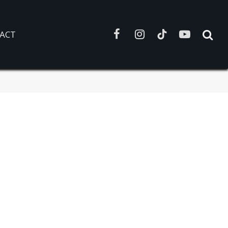
ACT
Facebook
Instagram
TikTok
YouTube