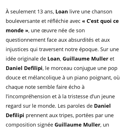
À seulement 13 ans,
Loan
livre une chanson
bouleversante et réfléchie avec
« C’est quoi ce
monde »
, une œuvre née de son
questionnement face aux absurdités et aux
injustices qui traversent notre époque. Sur une
idée originale de
Loan
,
Guillaume Muller
et
Daniel Defilipi
, le morceau conjugue une pop
douce et mélancolique à un piano poignant, où
chaque note semble faire écho à
l’incompréhension et à la tristesse d’un jeune
regard sur le monde. Les paroles de
Daniel
Defilipi
prennent aux tripes, portées par une
composition signée
Guillaume Muller
, un