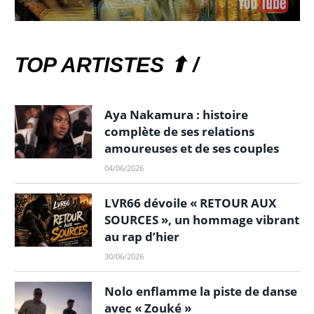
TOP ARTISTES ⬆ /
Aya Nakamura : histoire
complète de ses relations
amoureuses et de ses couples
04/06/2026
LVR66 dévoile « RETOUR AUX
SOURCES », un hommage vibrant
au rap d’hier
30/06/2026
Nolo enflamme la piste de danse
avec « Zouké »