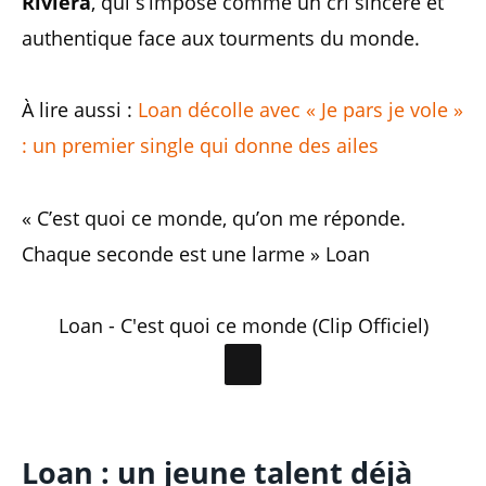
Riviera
, qui s’impose comme un cri sincère et
authentique face aux tourments du monde.
À lire aussi :
Loan décolle avec « Je pars je vole »
: un premier single qui donne des ailes
« C’est quoi ce monde, qu’on me réponde.
Chaque seconde est une larme » Loan
Loan - C'est quoi ce monde (Clip Officiel)
Loan : un jeune talent déjà