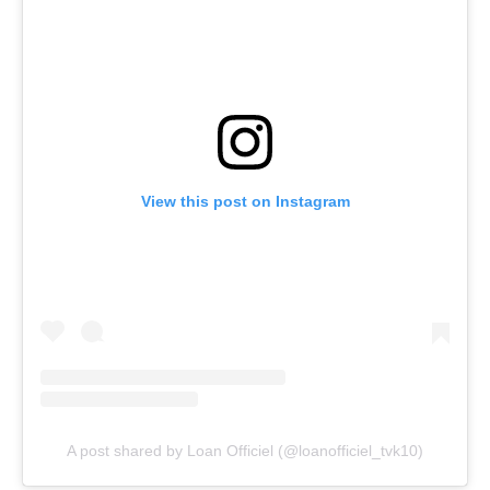
View this post on Instagram
A post shared by Loan Officiel (@loanofficiel_tvk10)