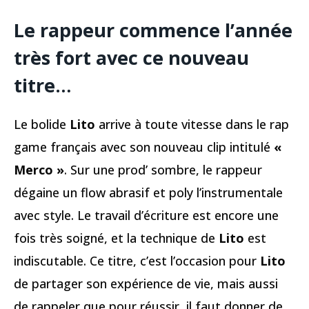
Le rappeur commence l’année
très fort avec ce nouveau
titre…
Le bolide
Lito
arrive à toute vitesse dans le rap
game français avec son nouveau clip intitulé
«
Merco »
. Sur une prod’ sombre, le rappeur
dégaine un flow abrasif et poly l’instrumentale
avec style. Le travail d’écriture est encore une
fois très soigné, et la technique de
Lito
est
indiscutable. Ce titre, c’est l’occasion pour
Lito
de partager son expérience de vie, mais aussi
de rappeler que pour réussir, il faut donner de