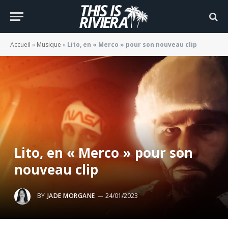
Accueil
»
Musique
»
Lito, en « Merco » pour son nouveau clip
Lito, en « Merco » pour son
nouveau clip
BY
JADE MORGANE
24/01/2023