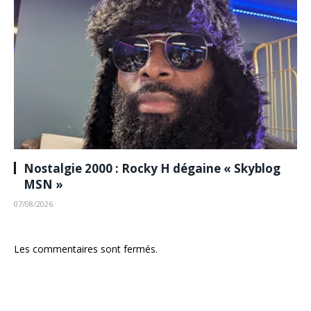
Nostalgie 2000 : Rocky H dégaine « Skyblog
MSN »
07/08/2026
Les commentaires sont fermés.