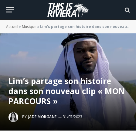
Accueil
»
Musique
»
Lim’s partage son histoire dans son nouveau clip « MON PARCOURS »
Lim’s partage son histoire
dans son nouveau clip « MON
PARCOURS »
BY
JADE MORGANE
31/07/2023