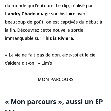
du monde qui l’entoure. Le clip, réalisé par
Landry Chado
image son histoire avec
beaucoup de goût, on est captivés du début à
la fin. Découvrez cette nouvelle sortie
immanquable sur
This is Riviera
.
« La vie ne fait pas de don, aide-toi et le ciel
t’aidera dit-on ! » Lim’s
MON PARCOURS
« Mon parcours », aussi un EP