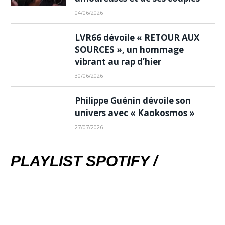
04/06/2026
LVR66 dévoile « RETOUR AUX
SOURCES », un hommage
vibrant au rap d’hier
30/06/2026
Philippe Guénin dévoile son
univers avec « Kaokosmos »
27/07/2026
PLAYLIST SPOTIFY /