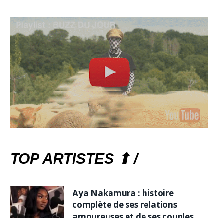
TOP ARTISTES ⬆ /
Aya Nakamura : histoire
complète de ses relations
amoureuses et de ses couples