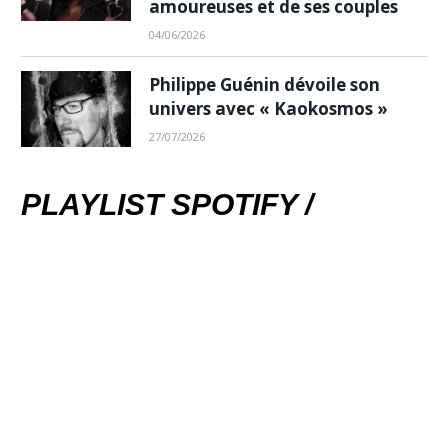
amoureuses et de ses couples
04/06/2026
Philippe Guénin dévoile son
univers avec « Kaokosmos »
27/07/2026
PLAYLIST SPOTIFY /