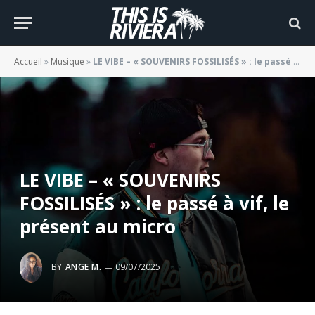
Accueil
»
Musique
»
LE VIBE – « SOUVENIRS FOSSILISÉS » : le passé à vif, le présent au micro
LE VIBE – « SOUVENIRS
FOSSILISÉS » : le passé à vif, le
présent au micro
BY
ANGE M.
09/07/2025