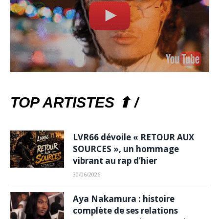
TOP ARTISTES ⬆ /
LVR66 dévoile « RETOUR AUX
SOURCES », un hommage
vibrant au rap d’hier
30/06/2026
Aya Nakamura : histoire
complète de ses relations