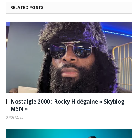
RELATED
POSTS
Nostalgie 2000 : Rocky H dégaine « Skyblog
MSN »
07/08/2026