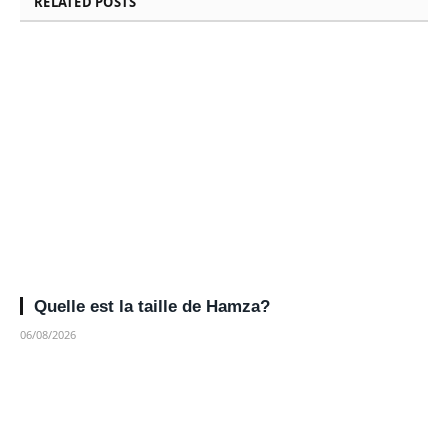
RELATED
POSTS
Quelle est la taille de Hamza?
06/08/2026