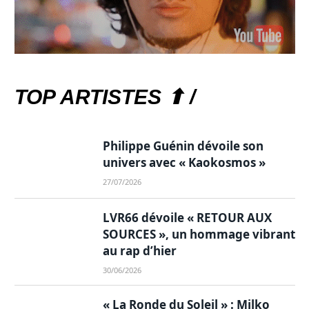
TOP ARTISTES ⬆ /
Philippe Guénin dévoile son
univers avec « Kaokosmos »
27/07/2026
LVR66 dévoile « RETOUR AUX
SOURCES », un hommage vibrant
au rap d’hier
30/06/2026
« La Ronde du Soleil » : Milko