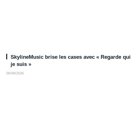
SkylineMusic brise les cases avec « Regarde qui
je suis »
06/08/2026