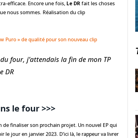
tra-efficace. Encore une fois,
Le DR
fait les choses
que nous sommes. Réalisation du clip
w Puro » de qualité pour son nouveau clip
u four, j’attendais la fin de mon TP
Le DR
ns le four >>>
n de finaliser son prochain projet. Un nouvel EP qui
 le jour en janvier 2023. D’ici là, le rappeur va livrer