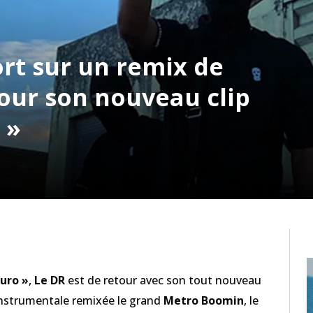
rt sur un remix de
ur son nouveau clip
 »
Puro »
,
Le DR
est de retour avec son tout nouveau
instrumentale remixée le grand
Metro Boomin
, le