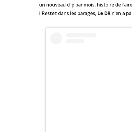
un nouveau clip par mois, histoire de fair
! Restez dans les parages,
Le DR
n’en a pa