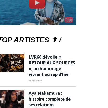
TOP ARTISTES ⬆ /
LVR66 dévoile «
RETOUR AUX SOURCES
», un hommage
vibrant au rap d’hier
30/06/2026
Aya Nakamura :
histoire complète de
ses relations