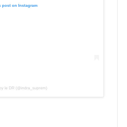
s post on Instagram
 by le DR (@indra_suprem)