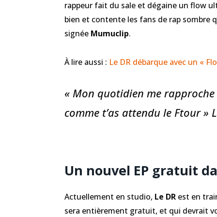
rappeur fait du sale et dégaine un flow ul
bien et contente les fans de rap sombre 
signée
Mumuclip
.
À lire aussi :
Le DR débarque avec un « Flo
« Mon quotidien me rapproche d
comme t’as attendu le Ftour » 
Un nouvel EP gratuit da
Actuellement en studio,
Le DR
est en trai
sera entièrement gratuit, et qui devrait voir