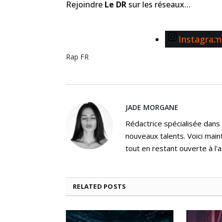
Rejoindre
Le DR
sur les réseaux…
Instagram
Rap FR
JADE MORGANE
Rédactrice spécialisée dans
nouveaux talents. Voici main
tout en restant ouverte à l'a
RELATED
POSTS