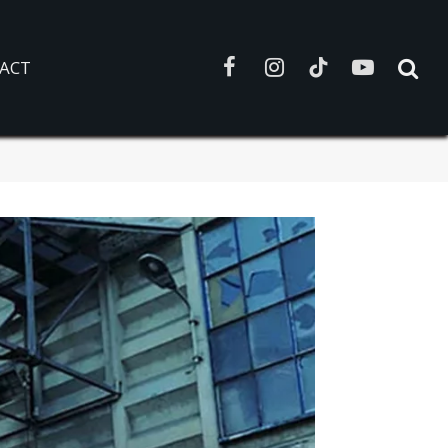
ACT
Facebook
Instagram
TikTok
YouTube