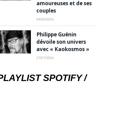
amoureuses et de ses
couples
04/06/2026
Philippe Guénin
dévoile son univers
avec « Kaokosmos »
27/07/2026
PLAYLIST SPOTIFY /