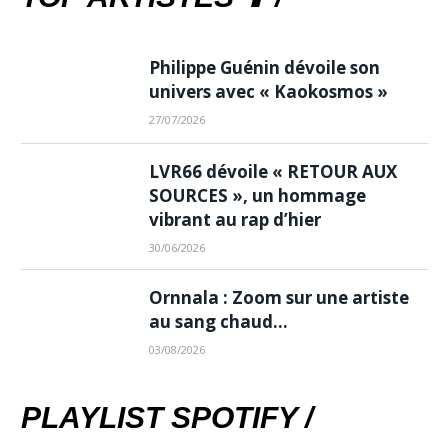
Philippe Guénin dévoile son
univers avec « Kaokosmos »
27/07/2026
LVR66 dévoile « RETOUR AUX
SOURCES », un hommage
vibrant au rap d’hier
30/06/2026
Ornnala : Zoom sur une artiste
au sang chaud…
03/08/2026
PLAYLIST SPOTIFY /