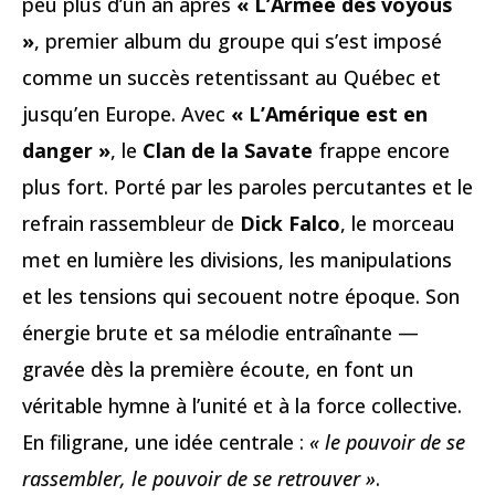
peu plus d’un an après
« L’Armée des voyous
»
, premier album du groupe qui s’est imposé
comme un succès retentissant au Québec et
jusqu’en Europe. Avec
« L’Amérique est en
danger »
, le
Clan de la Savate
frappe encore
plus fort. Porté par les paroles percutantes et le
refrain rassembleur de
Dick Falco
, le morceau
met en lumière les divisions, les manipulations
et les tensions qui secouent notre époque. Son
énergie brute et sa mélodie entraînante —
gravée dès la première écoute, en font un
véritable hymne à l’unité et à la force collective.
En filigrane, une idée centrale :
« le pouvoir de se
rassembler, le pouvoir de se retrouver »
.