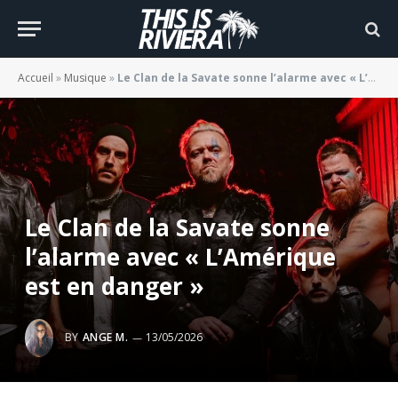
Accueil
»
Musique
»
Le Clan de la Savate sonne l’alarme avec « L’Amérique est en danger »
Le Clan de la Savate sonne
l’alarme avec « L’Amérique
est en danger »
BY
ANGE M.
13/05/2026