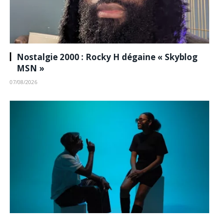
Nostalgie 2000 : Rocky H dégaine « Skyblog
MSN »
07/08/2026