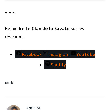
– – –
Rejoindre Le
Clan de la Savate
sur les
réseaux…
Facebook
Instagram
YouTube
Spotify
Rock
ANGE M.