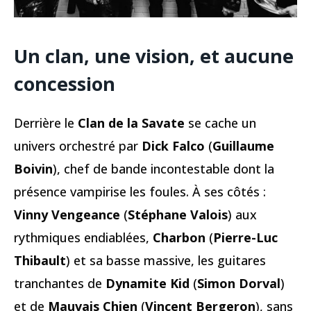
Un clan, une vision, et aucune
concession
Derrière le
Clan de la Savate
se cache un
univers orchestré par
Dick Falco
(
Guillaume
Boivin
), chef de bande incontestable dont la
présence vampirise les foules. À ses côtés :
Vinny Vengeance
(
Stéphane Valois
) aux
rythmiques endiablées,
Charbon
(
Pierre-Luc
Thibault
) et sa basse massive, les guitares
tranchantes de
Dynamite Kid
(
Simon Dorval
)
et de
Mauvais Chien
(
Vincent Bergeron
), sans