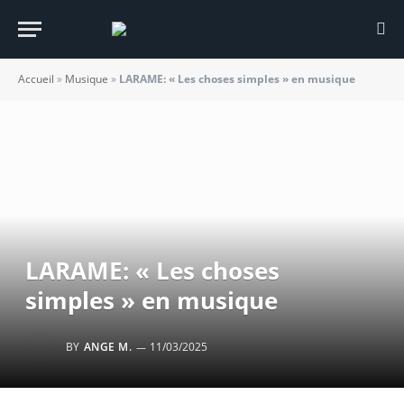
Accueil
»
Musique
»
LARAME: « Les choses simples » en musique
LARAME: « Les choses
simples » en musique
BY
ANGE M.
11/03/2025