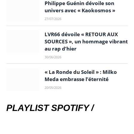
Philippe Guénin dévoile son
univers avec « Kaokosmos »
27/07/2026
LVR66 dévoile « RETOUR AUX
SOURCES », un hommage vibrant
au rap d’hier
30/06/2026
« La Ronde du Soleil » : Milko
Meda embrasse l’éternité
20/05/2026
PLAYLIST SPOTIFY /