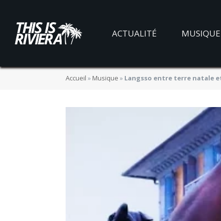
ACTUALITÉ
MUSIQUE
Accueil
»
Musique
»
Langsso entre terre natale et