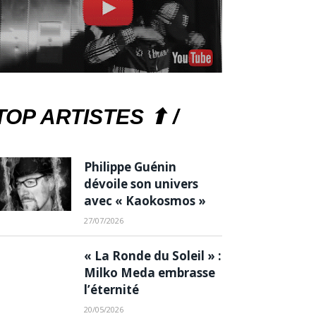
TOP ARTISTES ⬆ /
Philippe Guénin
dévoile son univers
avec « Kaokosmos »
27/07/2026
« La Ronde du Soleil » :
Milko Meda embrasse
l’éternité
20/05/2026