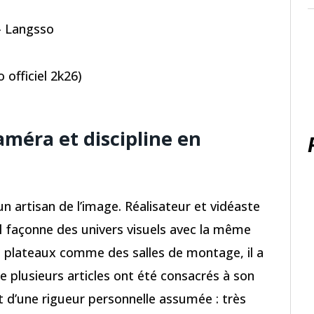
 » Langsso
officiel 2k26)
méra et discipline en
un artisan de l’image. Réalisateur et vidéaste
 il façonne des univers visuels avec la même
 plateaux comme des salles de montage, il a
ue plusieurs articles ont été consacrés à son
t d’une rigueur personnelle assumée : très