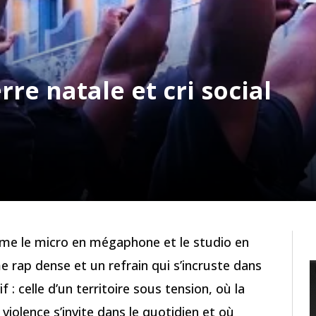
re natale et cri social
me le micro en mégaphone et le studio en
e rap dense et un refrain qui s’incruste dans
vif : celle d’un territoire sous tension, où la
 violence s’invite dans le quotidien et où