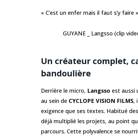
« C’est un enfer mais il faut s’y faire
GUYANE _ Langsso (clip video 
Un créateur complet, ca
bandoulière
Derrière le micro,
Langsso
est aussi 
au sein de
CYCLOPE VISION FILMS
,
exigence que ses textes. Habitué des
déjà multiplié les projets, au point q
parcours. Cette polyvalence se nourri