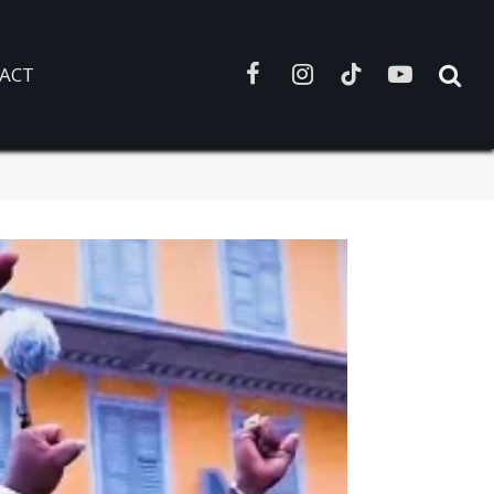
ACT
Facebook
Instagram
TikTok
YouTube