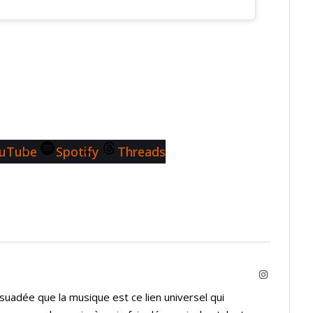
uTube
Spotify
Threads
Instagram
suadée que la musique est ce lien universel qui