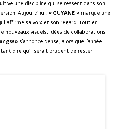
cultive une discipline qui se ressent dans son
persion. Aujourd’hui,
« GUYANE »
marque une
qui affirme sa voix et son regard, tout en
e nouveaux visuels, idées de collaborations
angsso
s’annonce dense, alors que l’année
ant dire qu’il serait prudent de rester
.