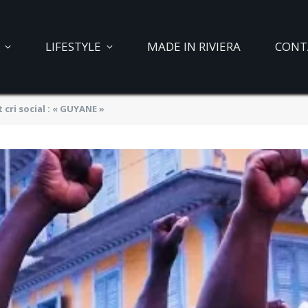
LIFESTYLE
MADE IN RIVIERA
CONT
 cri social : « GUYANE »