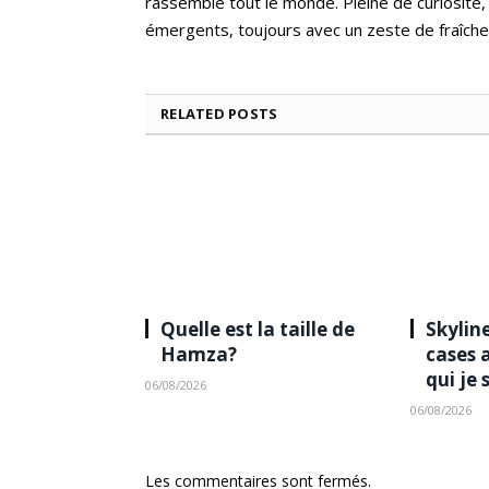
rassemble tout le monde. Pleine de curiosité,
émergents, toujours avec un zeste de fraîche
RELATED
POSTS
Quelle est la taille de
Skyline
Hamza?
cases 
qui je 
06/08/2026
06/08/2026
Les commentaires sont fermés.