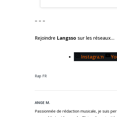
– – –
Rejoindre
Langsso
sur les réseaux…
Instagram
Yo
Rap FR
ANGE M.
Passionnée de rédaction musicale, je suis per