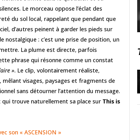
silences. Le morceau oppose l’éclat des
reté du sol local, rappelant que pendant que
ciel, d’autres peinent à garder les pieds sur
de nostalgique : c’est une prise de position, un
mettre. La plume est directe, parfois
 cette phrase qui résonne comme un constat
faire »
. Le clip, volontairement réaliste,
 mêlant visages, paysages et fragments de
onnel sans détourner l’attention du message.
t qui trouve naturellement sa place sur
This is
 avec son « ASCENSION »