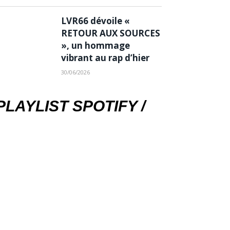
LVR66 dévoile «
RETOUR AUX SOURCES
», un hommage
vibrant au rap d’hier
30/06/2026
PLAYLIST SPOTIFY /