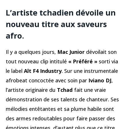
L’artiste tchadien dévoile un
nouveau titre aux saveurs
afro.
Il y a quelques jours,
Mac Junior
dévoilait son
tout nouveau clip intitulé
« Préféré »
sorti via
le label
Alt F4 Industry
. Sur une instrumentale
afrobeat concoctée avec soin par
Iviano DJ
,
l’artiste originaire du
Tchad
fait une vraie
démonstration de ses talents de chanteur. Ses
mélodies entêtantes et sa plume habile sont
des armes redoutables pour faire passer des
émotions intenses, d’autant plus que ce titre