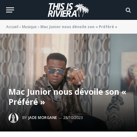
Accueil
»
Musique
»
Mac Junior nous dévoile son « Préféré »
Mac Junior nous dévoile son «
Préféré »
BY
JADE MORGANE
28/10/2023