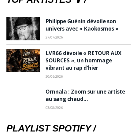
Philippe Guénin dévoile son
univers avec « Kaokosmos »
27/07/2026
LVR66 dévoile « RETOUR AUX
SOURCES », un hommage
vibrant au rap d’hier
30/06/2026
Ornnala : Zoom sur une artiste
au sang chaud…
03/08/2026
PLAYLIST SPOTIFY /