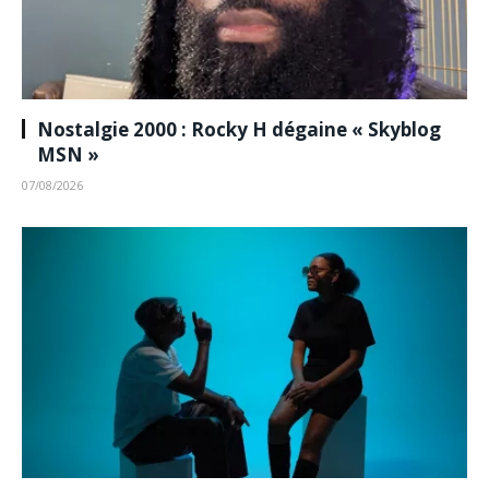
Nostalgie 2000 : Rocky H dégaine « Skyblog
MSN »
07/08/2026