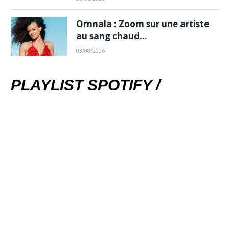
Ornnala : Zoom sur une artiste
au sang chaud…
03/08/2026
PLAYLIST SPOTIFY /