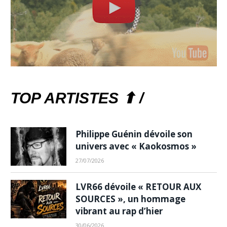
TOP ARTISTES ⬆ /
Philippe Guénin dévoile son
univers avec « Kaokosmos »
27/07/2026
LVR66 dévoile « RETOUR AUX
SOURCES », un hommage
vibrant au rap d’hier
30/06/2026