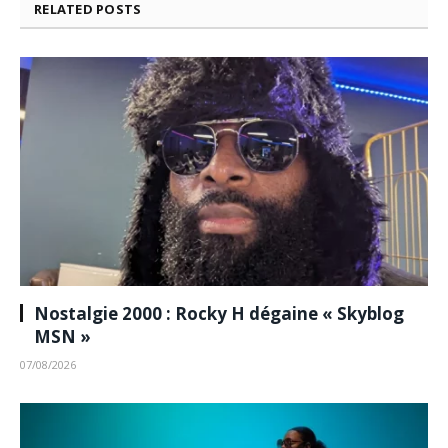
RELATED
POSTS
Nostalgie 2000 : Rocky H dégaine « Skyblog
MSN »
07/08/2026