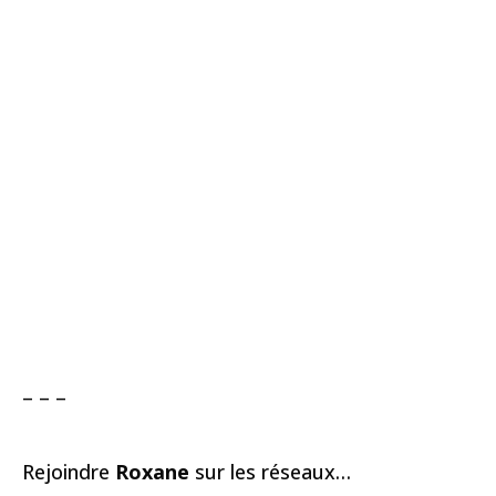
– – –
Rejoindre
Roxane
sur les réseaux…