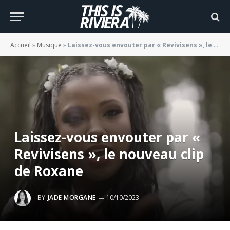
Accueil
»
Musique
»
Laissez-vous envouter par « Revivisens », le nouveau clip de Roxane
Laissez-vous envouter par «
Revivisens », le nouveau clip
de Roxane
BY
JADE MORGANE
10/10/2023