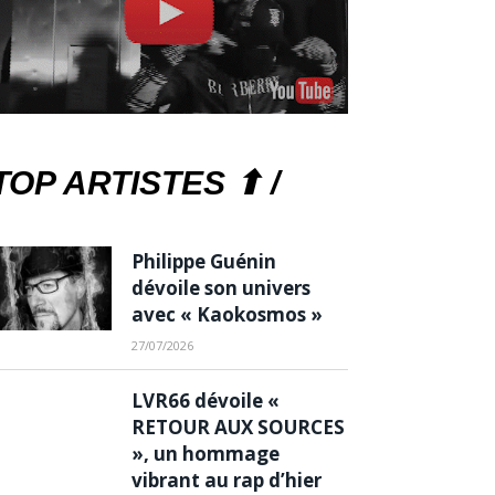
TOP ARTISTES ⬆ /
Philippe Guénin
dévoile son univers
avec « Kaokosmos »
27/07/2026
LVR66 dévoile «
RETOUR AUX SOURCES
», un hommage
vibrant au rap d’hier