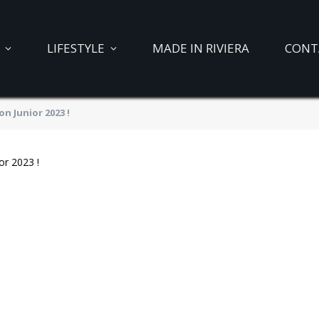
LIFESTYLE
MADE IN RIVIERA
CONT
n Junior 2023 !