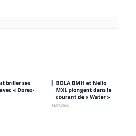
it briller ses
BOLA BMH et Nello
 avec « Dorez-
MXL plongent dans le
courant de « Water »
31/07/2026