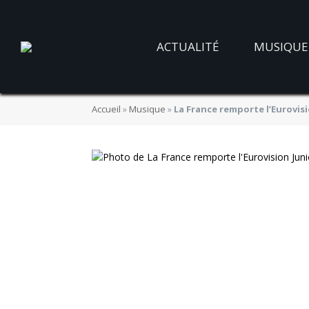
ACTUALITÉ
MUSIQUE
Accueil
»
Musique
»
La France remporte l’Eurovisio