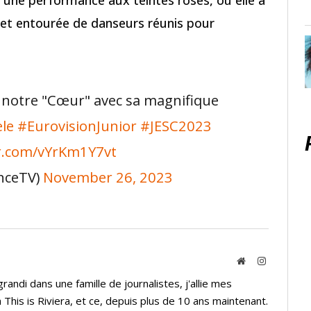
o et entourée de danseurs réunis pour
 notre "Cœur" avec sa magnifique
le
#EurovisionJunior
#JESC2023
er.com/vYrKm1Y7vt
nceTV)
November 26, 2023
Website
Instagram
andi dans une famille de journalistes, j'allie mes
 This is Riviera, et ce, depuis plus de 10 ans maintenant.