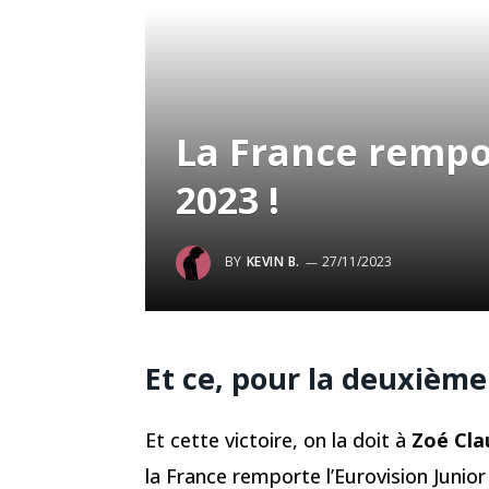
La France rempor
2023 !
BY
KEVIN B.
27/11/2023
Et ce, pour la deuxième
Et cette victoire, on la doit à
Zoé Cla
la France remporte l’Eurovision Junio