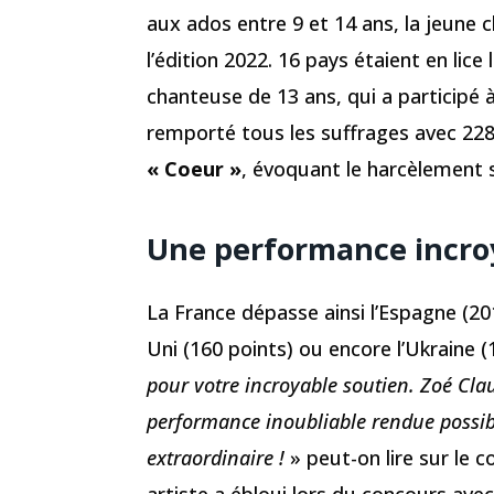
aux ados entre 9 et 14 ans, la jeune
l’édition 2022. 16 pays étaient en lic
chanteuse de 13 ans, qui a participé 
remporté tous les suffrages avec 228
« Coeur »
, évoquant le harcèlement s
Une performance incroy
La France dépasse ainsi l’Espagne (20
Uni (160 points) ou encore l’Ukraine (
pour votre incroyable soutien. Zoé Cla
performance inoubliable rendue possib
extraordinaire !
» peut-on lire sur le c
artiste a ébloui lors du concours ave