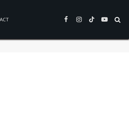
ACT
Facebook
Instagram
TikTok
YouTube