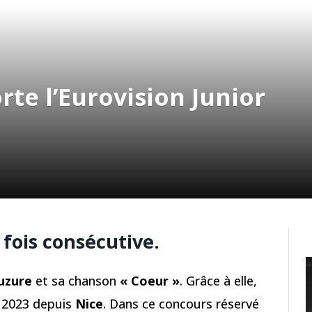
te l’Eurovision Junior
 fois consécutive.
uzure
et sa chanson
« Coeur »
. Grâce à elle,
r 2023 depuis
Nice
. Dans ce concours réservé