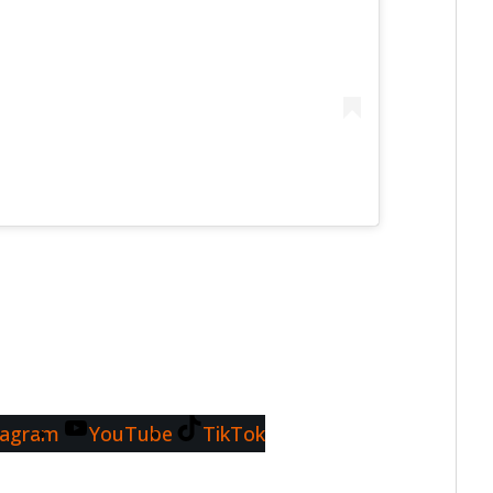
tagram
YouTube
TikTok