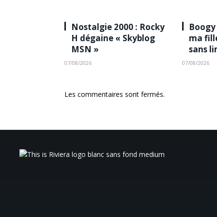
Nostalgie 2000 : Rocky
Boogy 
H dégaine « Skyblog
ma fil
MSN »
sans l
07/08/2026
07/08/2026
Les commentaires sont fermés.