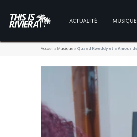
ACTUALITÉ
MUSIQUE
Accueil
»
Musique
»
Quand Kweddy et « Amour de 