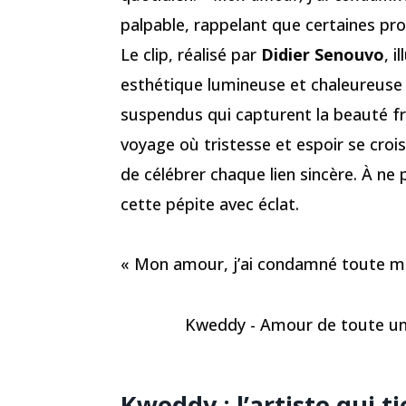
palpable, rappelant que certaines pr
Le clip, réalisé par
Didier Senouvo
, i
esthétique lumineuse et chaleureuse :
suspendus qui capturent la beauté fr
voyage où tristesse et espoir se crois
de célébrer chaque lien sincère. À n
cette pépite avec éclat.
« Mon amour, j’ai condamné toute m
Kweddy - Amour de toute une v
Kweddy
: l’artiste qui t