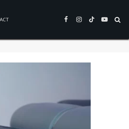
ACT
Facebook
Instagram
TikTok
YouTube