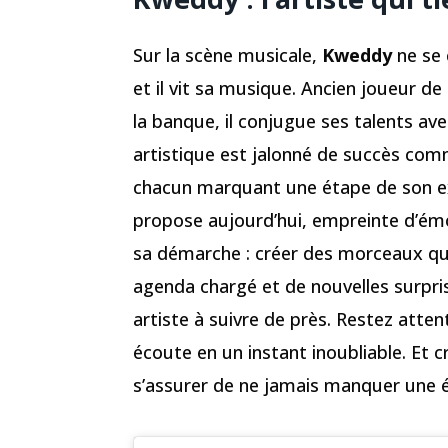
Sur la scène musicale,
Kweddy
ne se 
et il vit sa musique. Ancien joueur de
la banque, il conjugue ses talents av
artistique est jalonné de succès co
chacun marquant une étape de son exp
propose aujourd’hui, empreinte d’émot
sa démarche : créer des morceaux qui
agenda chargé et de nouvelles surpris
artiste à suivre de près. Restez atten
écoute en un instant inoubliable. Et c
s’assurer de ne jamais manquer une ét