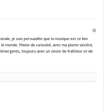
Instagram
icale, je suis persuadée que la musique est ce lien
 le monde. Pleine de curiosité, avec ma plume sincère,
s émergents, toujours avec un zeste de fraîcheur et de