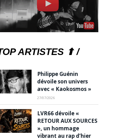
TOP ARTISTES ⬆ /
Philippe Guénin
dévoile son univers
avec « Kaokosmos »
27/07/2026
LVR66 dévoile «
RETOUR AUX SOURCES
», un hommage
vibrant au rap d’hier