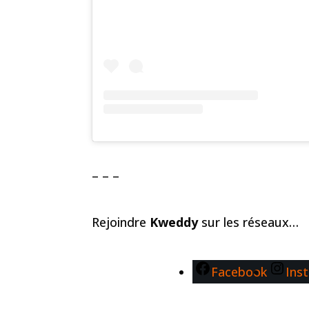
– – –
Rejoindre
Kweddy
sur les réseaux…
Facebook
Ins