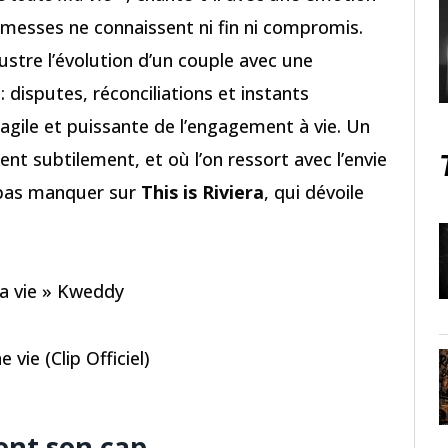
omesses ne connaissent ni fin ni compromis.
llustre l’évolution d’un couple avec une
 disputes, réconciliations et instants
agile et puissante de l’engagement à vie. Un
ent subtilement, et où l’on ressort avec l’envie
e pas manquer sur
This is Riviera
, qui dévoile
a vie » Kweddy
ie (Clip Officiel)
ient son cap