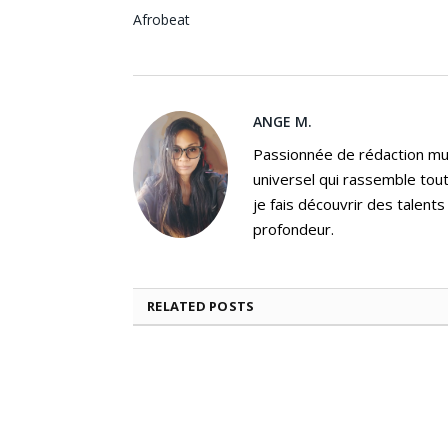
Afrobeat
ANGE M.
Passionnée de rédaction mus
universel qui rassemble tout
je fais découvrir des talent
profondeur.
RELATED
POSTS