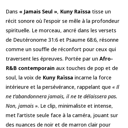
Dans
« Jamais Seul »
,
Kuny Raïssa
tisse un
récit sonore où l’espoir se mêle à la profondeur
spirituelle. Le morceau, ancré dans les versets
de Deutéronome 31:6 et Psaume 68:6, résonne
comme un souffle de réconfort pour ceux qui
traversent les épreuves. Portée par un
Afro-
R&B contemporain
aux touches de pop et de
soul, la voix de
Kuny Raïssa
incarne la force
intérieure et la persévérance, rappelant que
« Il
ne t’abandonnera jamais, il ne te délaissera pas.
Non, jamais »
. Le clip, minimaliste et intense,
met l’artiste seule face à la caméra, jouant sur
des nuances de noir et de marron clair pour