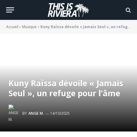
Accueil
»
Musique
»
Kuny Raïssa dévoile « Jamais Seul », un refuge pour l’âme
Kuny Raïssa dévoile « Jamais
Seul », un refuge pour l’âme
BY
ANGE M.
14/10/2025