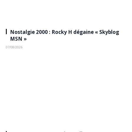
Nostalgie 2000 : Rocky H dégaine « Skyblog
MSN »
07/08/2026