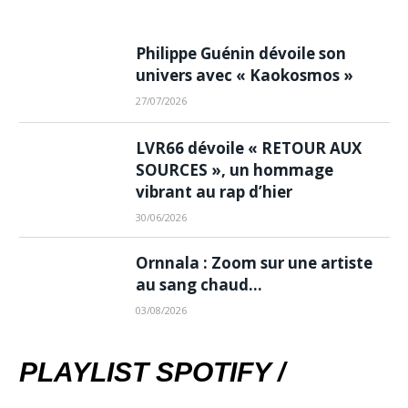
Philippe Guénin dévoile son
univers avec « Kaokosmos »
27/07/2026
LVR66 dévoile « RETOUR AUX
SOURCES », un hommage
vibrant au rap d’hier
30/06/2026
Ornnala : Zoom sur une artiste
au sang chaud…
03/08/2026
PLAYLIST SPOTIFY /