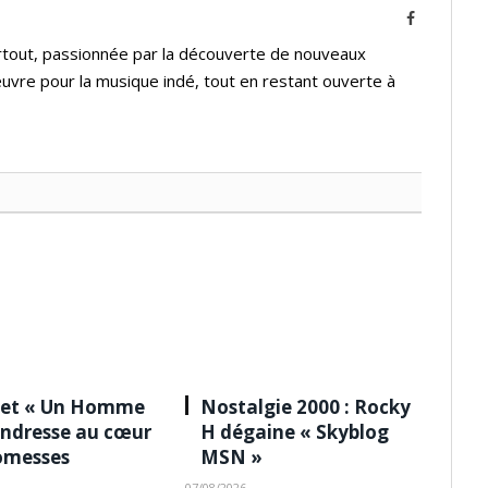
Facebook
urtout, passionnée par la découverte de nouveaux
'œuvre pour la musique indé, tout en restant ouverte à
 et « Un Homme
Nostalgie 2000 : Rocky
tendresse au cœur
H dégaine « Skyblog
omesses
MSN »
07/08/2026