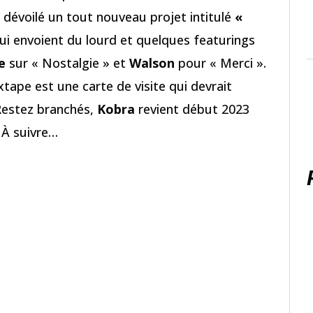
dévoilé un tout nouveau projet intitulé
«
i envoient du lourd et quelques featurings
e
sur « Nostalgie » et
Walson
pour « Merci ».
xtape est une carte de visite qui devrait
Restez branchés,
Kobra
revient début 2023
 À suivre…