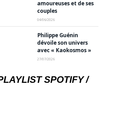
amoureuses et de ses
couples
04/06/2026
Philippe Guénin
dévoile son univers
avec « Kaokosmos »
27/07/2026
PLAYLIST SPOTIFY /