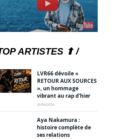
TOP ARTISTES ⬆ /
LVR66 dévoile «
RETOUR AUX SOURCES
», un hommage
vibrant au rap d’hier
30/06/2026
Aya Nakamura :
histoire complète de
ses relations