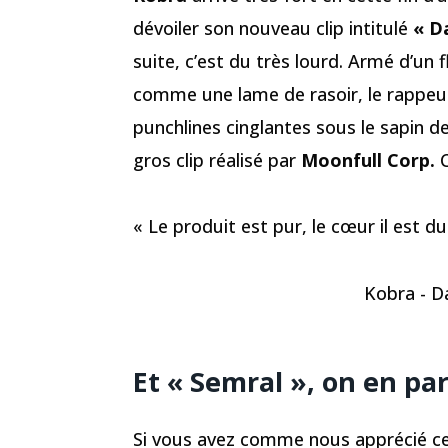
dévoiler son nouveau clip intitulé
« D
suite, c’est du très lourd. Armé d’un
comme une lame de rasoir, le rappe
punchlines cinglantes sous le sapin d
gros clip réalisé par
Moonfull Corp.
C
« Le produit est pur, le cœur il est d
Kobra - Da
Et « Semral », on en par
Si vous avez comme nous apprécié ce 