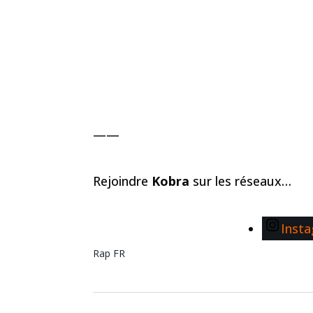
——
Rejoindre
Kobra
sur les réseaux…
Inst
Rap FR