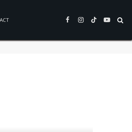
ACT
Facebook
Instagram
TikTok
YouTube