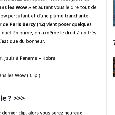
ans les Wow »
et autant vous le dire tout de
 flow percutant et d’une plume tranchante
ur de
Paris Bercy (12)
vient poser quelques
e noël. En prime, on a même le droit à un très
’est que du bonheur.
ur, j’suis à Paname » Kobra
ns les Wow ( Clip )
le ? >>>
dernier clip, alors vous serez heureux