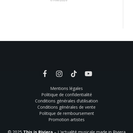
Facebook
Instagram
TikTok
YouTube
Mentions légales
Politique de confidentialité
Conditions générales d’utilisation
Conditions générales de vente
Politique de remboursement
Promotion artistes
© 2025
This is Riviera
– L’actualité musicale made in Riviera