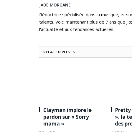
JADE MORGANE
Rédactrice spécialisée dans la musique, et s
talents. Voici maintenant plus de 7 ans que j
l'actualité et aux tendances actuelles.
RELATED
POSTS
Clayman implore le
Pretty
pardon sur « Sorry
», la 
mama »
des pr
08/08/2026
08/08/2026