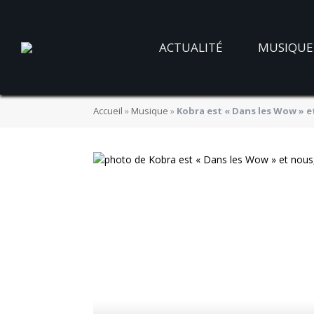
ACTUALITÉ
MUSIQUE
Accueil
»
Musique
»
Kobra est « Dans les Wow » e