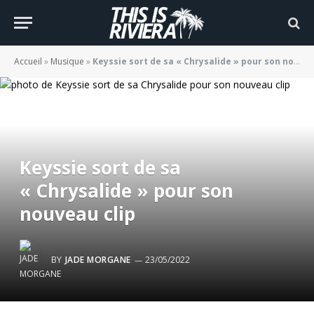
Accueil
»
Musique
»
Keyssie sort de sa « Chrysalide » pour son nouveau clip
Keyssie sort de sa
« Chrysalide » pour son
nouveau clip
BY
JADE MORGANE
23/05/2022