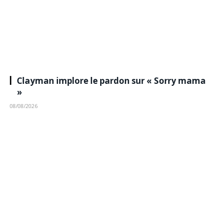
Clayman implore le pardon sur « Sorry mama
»
08/08/2026