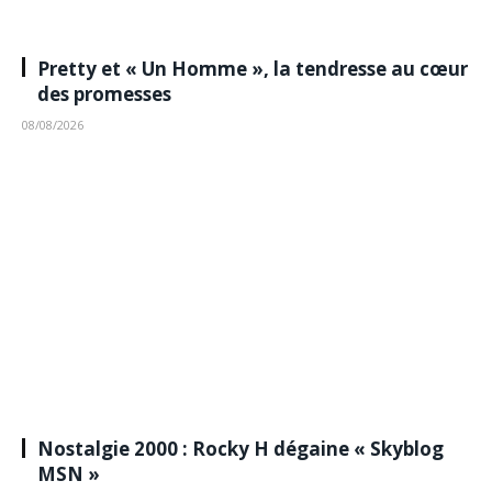
Pretty et « Un Homme », la tendresse au cœur
des promesses
08/08/2026
Nostalgie 2000 : Rocky H dégaine « Skyblog
MSN »