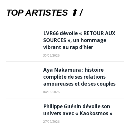
TOP ARTISTES ⬆ /
LVR66 dévoile « RETOUR AUX
SOURCES », un hommage
vibrant au rap d’hier
30/06/2026
Aya Nakamura : histoire
complète de ses relations
amoureuses et de ses couples
04/06/2026
Philippe Guénin dévoile son
univers avec « Kaokosmos »
27/07/2026