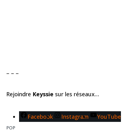
– – –
Rejoindre
Keyssie
sur les réseaux…
Facebook
Instagram
YouTube
POP